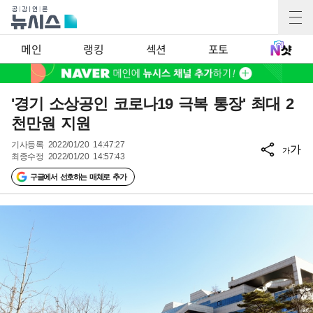
메인
랭킹
섹션
포토
'경기 소상공인 코로나19 극복 통장' 최대 2
천만원 지원
기사등록
2022/01/20 14:47:27
가
가
최종수정
2022/01/20 14:57:43
구글에서 선호하는 매체로 추가