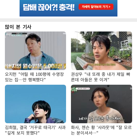
많이 본 기사
오지헌 "어릴 때 100평에 수영장
권상우 "내 또래 중 내가 제일 빠
있는 집…안 행복했다"
른데 아들은 못 이겨"
김희철, 결국 '거꾸로 태극기' 사과
화사, 젠슨 황 '샤라웃'에 "잘 모르
"깊게 보지 못했다"
는 분이셔서…"