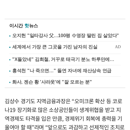
이시간
핫
뉴스
오지헌 "일타강사 父…100평 수영장 딸린 집 살았다"
"X돌았네" 김희철, 거꾸로 태극기 분노 하루만에…
홍석천 "나 죽으면…" 돌연 자녀에 재산상속 언급
화사, 젠슨 황 '샤라웃'에 "잘 모르는 분"
김상수 경기도 지역금융과장은 “오미크론 확산 등 코로
나19 장기화로 많은 소상공인들이 생계위협을 받고 지
역경제도 타격을 입은 만큼, 경제위기 회복에 총력을 기
울여야 할 때”라며 “앞으로도 과감하고 선제적인 조치로