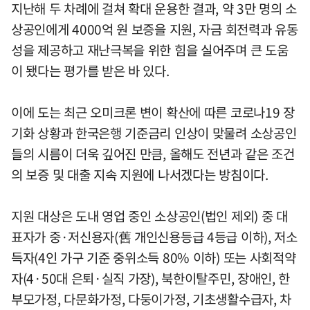
지난해 두 차례에 걸쳐 확대 운용한 결과, 약 3만 명의 소
상공인에게 4000억 원 보증을 지원, 자금 회전력과 유동
성을 제공하고 재난극복을 위한 힘을 실어주며 큰 도움
이 됐다는 평가를 받은 바 있다.
이에 도는 최근 오미크론 변이 확산에 따른 코로나19 장
기화 상황과 한국은행 기준금리 인상이 맞물려 소상공인
들의 시름이 더욱 깊어진 만큼, 올해도 전년과 같은 조건
의 보증 및 대출 지속 지원에 나서겠다는 방침이다.
지원 대상은 도내 영업 중인 소상공인(법인 제외) 중 대
표자가 중·저신용자(舊 개인신용등급 4등급 이하), 저소
득자(4인 가구 기준 중위소득 80% 이하) 또는 사회적약
자(4·50대 은퇴·실직 가장), 북한이탈주민, 장애인, 한
부모가정, 다문화가정, 다둥이가정, 기초생활수급자, 차