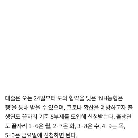
대출은 오는 24일부터 도와 협약을 맺은 ‘NH농협은
행’을 통해 받을 수 있으며, 코로나 확산을 예방하고자 출
생연도 끝자리 기준 5부제를 도입해 신청받는다. 출생연
도 끝자리 1·6은 월, 2·7은 화, 3·8은 수, 4·9는 목,
5·0은 금요일에 신청하면 된다.