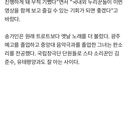
진행하게 돼 무척 기뻤다"면서 "국내외 누리꾼들이 이번
영상을 함께 보고 즐길 수 있는 기회가 되면 좋겠다"고
바랐다.
송가인은 원래 트로트보다 옛날 노래를 더 불렀다. 광주
예고를 졸업하고 중앙대 음악극과를 졸업한 그녀는 판소
리를 전공했다. 국립창극단 단원들로 스타 소리꾼인 김
준수, 유태평양과도 잘 아는 사이다.