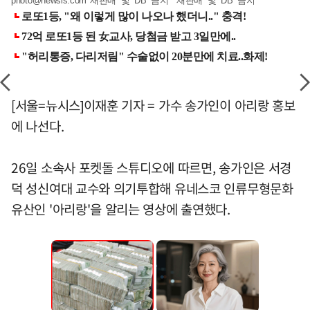
photo@newsis.com
*재판매 및 DB 금지 *재판매 및 DB 금지
[서울=뉴시스]이재훈 기자 = 가수 송가인이 아리랑 홍보
에 나선다.
26일 소속사 포켓돌 스튜디오에 따르면, 송가인은 서경
덕 성신여대 교수와 의기투합해 유네스코 인류무형문화
유산인 '아리랑'을 알리는 영상에 출연했다.