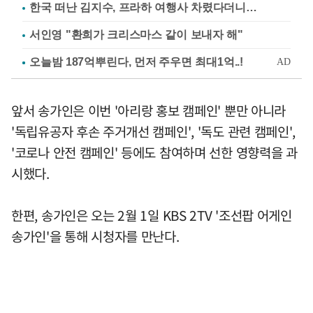
한국 떠난 김지수, 프라하 여행사 차렸다더니…
서인영 "환희가 크리스마스 같이 보내자 해"
앞서 송가인은 이번 '아리랑 홍보 캠페인' 뿐만 아니라
'독립유공자 후손 주거개선 캠페인', '독도 관련 캠페인',
'코로나 안전 캠페인' 등에도 참여하며 선한 영향력을 과
시했다.
한편, 송가인은 오는 2월 1일 KBS 2TV '조선팝 어게인
송가인'을 통해 시청자를 만난다.