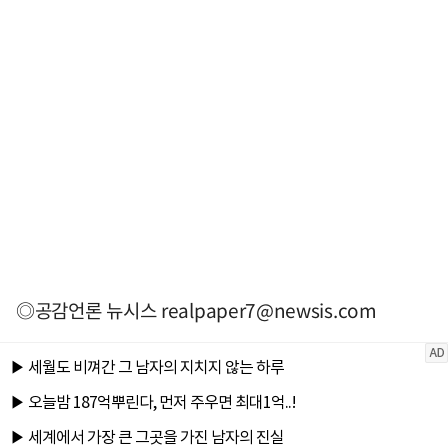
◎공감언론 뉴시스
realpaper7@newsis.com