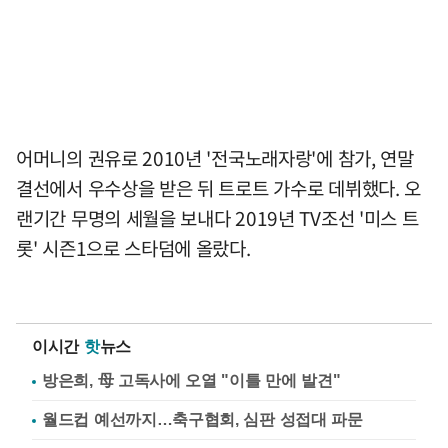
어머니의 권유로 2010년 '전국노래자랑'에 참가, 연말
결선에서 우수상을 받은 뒤 트로트 가수로 데뷔했다. 오
랜기간 무명의 세월을 보내다 2019년 TV조선 '미스 트
롯' 시즌1으로 스타덤에 올랐다.
이시간
핫
뉴스
방은희, 母 고독사에 오열 "이틀 만에 발견"
월드컵 예선까지…축구협회, 심판 성접대 파문