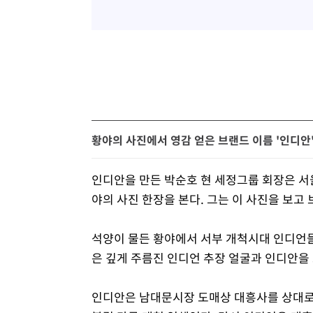
황야의 사진에서 영감 얻은 브랜드 이름 '인디안
인디안을 만든 박순호 현 세정그룹 회장은 서
야의 사진 한장을 본다. 그는 이 사진을 보고
석양이 물든 황야에서 서부 개척시대 인디언들
은 깊게 주름진 인디언 추장 얼굴과 인디안을
인디안은 남대문시장 도매상 대흥사를 상대로