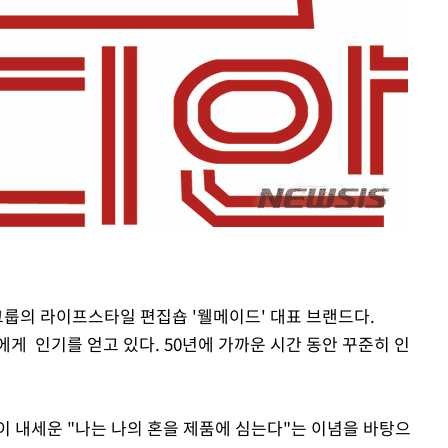
라하라 격파
인다"
 위협"
수용할까
불가피"
압수수색
그룹의 라이프스타일 편집숍 '웰메이드' 대표 브랜드다.
층에게 인기를 얻고 있다. 50년에 가까운 시간 동안 꾸준히 인
이 내세운 "나는 나의 혼을 제품에 심는다"는 이념을 바탕으