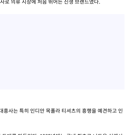
흥사로 의류 시장에 처음 뛰어든 신생 브랜드였다.
대흥사는 특히 인디안 목폴라 티셔츠의 흥행을 예견하고 인