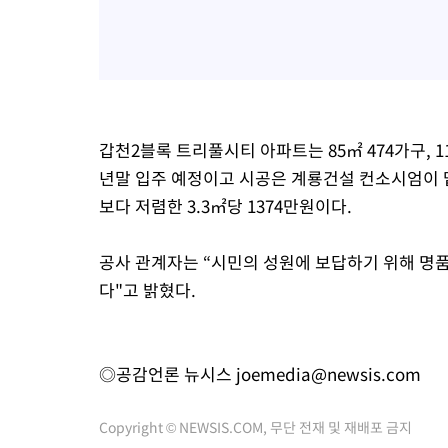
갑천2블록 트리풀시티 아파트는 85㎡ 474가구, 119㎡
년말 입주 예정이고 시공은 계룡건설 컨소시엄이 
보다 저렴한 3.3㎡당 1374만원이다.
공사 관계자는 “시민의 성원에 보답하기 위해 명
다"고 밝혔다.
◎공감언론 뉴시스
joemedia@newsis.com
Copyright © NEWSIS.COM, 무단 전재 및 재배포 금지