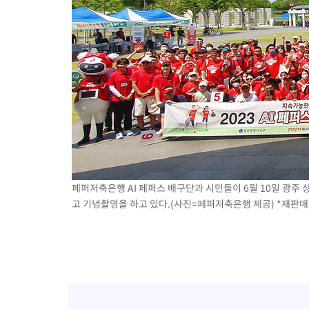
페퍼저축은행 AI 페퍼스 배구단과 시민들이 6월 10일 광주
고 기념촬영을 하고 있다.(사진=페퍼저축은행 제공) *재판매 