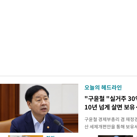
오늘의 헤드라인
"구윤철 "실거주 30
10년 넘게 살면 보유
구윤철 경제부총리 겸 재정경
산 세제개편안을 통해 보유
지적에 대해 "사는(실거주) 