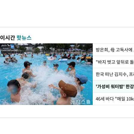
이시간
핫뉴스
방은희, 母 고독사에 
한국 떠난 김지수, 