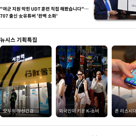
"여군 지원 막힌 UDT 훈련 직접 해봤습니다"…
707 출신 女유튜버 '완벽 소화'
뉴시스 기획특집
모두의 정신건강
외국인이 키운 K-소비
폰 리스시