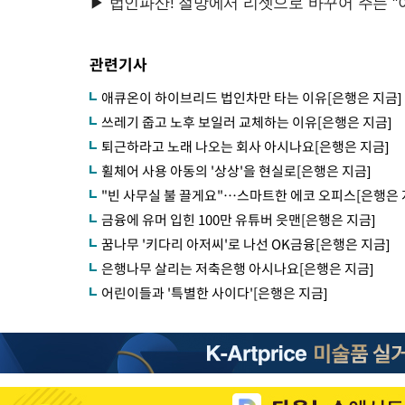
관련기사
애큐온이 하이브리드 법인차만 타는 이유[은행은 지금]
쓰레기 줍고 노후 보일러 교체하는 이유[은행은 지금]
퇴근하라고 노래 나오는 회사 아시나요[은행은 지금]
휠체어 사용 아동의 '상상'을 현실로[은행은 지금]
"빈 사무실 불 끌게요"…스마트한 에코 오피스[은행은 
금융에 유머 입힌 100만 유튜버 읏맨[은행은 지금]
꿈나무 '키다리 아저씨'로 나선 OK금융[은행은 지금]
은행나무 살리는 저축은행 아시나요[은행은 지금]
어린이들과 '특별한 사이다'[은행은 지금]