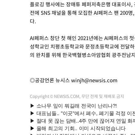
플로깅 행사에는 장매튜 페퍼저축은행 대표이사, 
전에 SNS 채널을 통해 모집한 AI페퍼스 팬 200명
다.
AI페퍼스 창단 첫 해인 2021년에는 AI페퍼스의 
성학교인 치평초등학교와 문정초등학교에 전달하기도
의 완치를 위해 한국백혈병소아암협회 광주전남지회
◎공감언론 뉴시스
winjh@newsis.com
Copyright © NEWSIS.COM, 무단 전재 및 재배포 금지