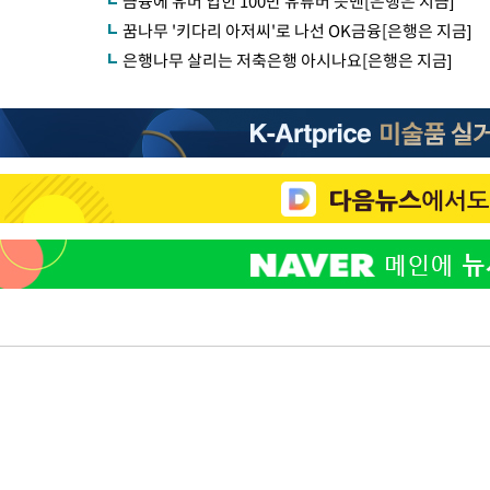
금융에 유머 입힌 100만 유튜버 읏맨[은행은 지금]
꿈나무 '키다리 아저씨'로 나선 OK금융[은행은 지금]
은행나무 살리는 저축은행 아시나요[은행은 지금]