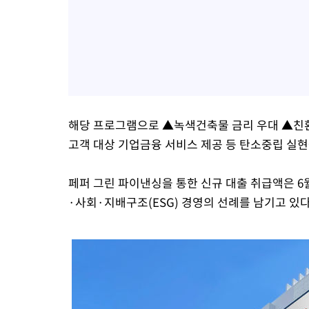
해당 프로그램으로 ▲녹색건축물 금리 우대 ▲친환
고객 대상 기업금융 서비스 제공 등 탄소중립 실현
페퍼 그린 파이낸싱을 통한 신규 대출 취급액은 6월
·사회·지배구조(ESG) 경영의 선례를 남기고 있