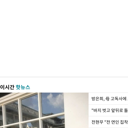
이시간
핫뉴스
방은희, 母 고독사에 
전현무 "전 연인 집