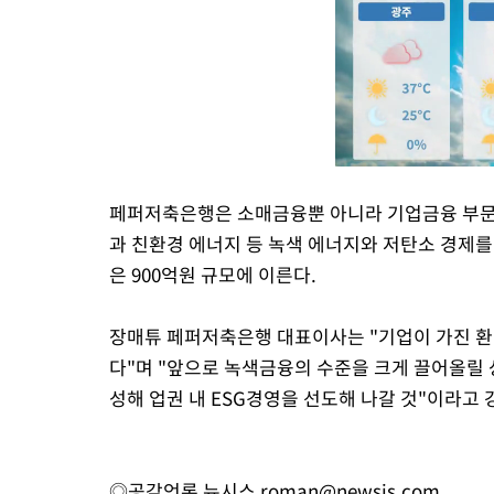
페퍼저축은행은 소매금융뿐 아니라 기업금융 부문
과 친환경 에너지 등 녹색 에너지와 저탄소 경제를
은 900억원 규모에 이른다.
장매튜 페퍼저축은행 대표이사는 "기업이 가진 환
다"며 "앞으로 녹색금융의 수준을 크게 끌어올릴
성해 업권 내 ESG경영을 선도해 나갈 것"이라고 
◎공감언론 뉴시스
roman@newsis.com