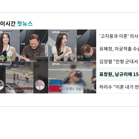
이시간
핫뉴스
'고지용과 이혼' 의사
유혜정, 자궁적출 수
김정렬 "친형 군대서
하리수 "이혼 내가 