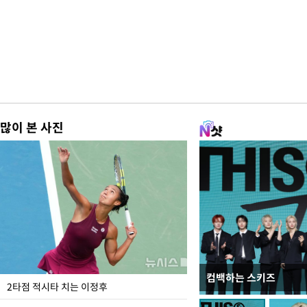
많이 본 사진
컴백하는 스키즈
이번주 국회에는 무슨 일
2타점 적시타 치는 이정후