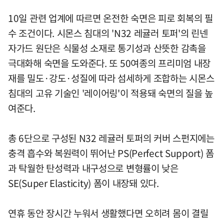
10일 관련 업계에 따르면 온전한 숙면은 피로 회복의 필
수 조건이다. 시몬스 침대의 'N32 레귤러 토퍼'의 린넨
자가드 원단은 식물성 소재로 통기성과 산뜻한 감촉을
극대화해 숙면을 도와준다. 또 50여종의 프리미엄 내장
재를 밀도·강도·성질에 따라 섬세하게 조합하는 시몬스
침대의 고유 기술인 '레이어링'이 적용돼 숙면의 질을 높
여준다.
총 6단으로 구성된 N32 레귤러 토퍼의 커버 스펀지에는
충격 흡수와 복원력이 뛰어난 PS(Perfect Support) 폼
과 탁월한 탄성력과 내구성으로 변형률이 낮은
SE(Super Elasticity) 폼이 내장돼 있다.
연휴 동안 장시간 누워서 생활했다면 오히려 몸이 결릴