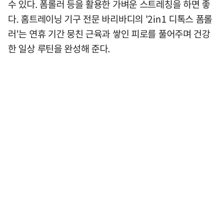
수 있다. 폼롤러 등을 활용한 가벼운 스트레칭을 하면 좋
다. 홈트레이닝 기구 전문 바리바디의 '2in1 디톡스 폼롤
러'는 연휴 기간 뭉친 근육과 쌓인 피로를 풀어주며 건강
한 일상 루틴을 완성해 준다.