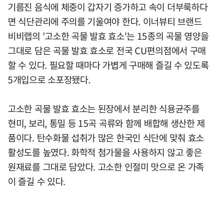
기름진 음식에 체중이 갑자기 증가하고 속이 더부룩하다
면 식단관리에 주의를 기울여야 한다. 이너뷰티 브랜드
비비랩의 '고소한 곡물 발효 효소'는 15종의 곡물 영양을
그대로 담은 곡물 발효 효소로 전국 CU편의점에서 구매
할 수 있다. 필요할 때마다 가볍게 구매해 즐길 수 있도록
5개입으로 소포장됐다.
고소한 곡물 발효 효소는 된장에서 분리한 식용균주를
현미, 보리, 통밀 등 15곡 곡류와 함께 배합해 생산한 제
품이다. 탄수화물 섭취가 많은 한국인 식단에 맞춰 효소
활성도를 높였다. 화학적 첨가물을 사용하지 않고 좋은
원재료를 그대로 담았다. 고소한 인절미 맛으로 온 가족
이 즐길 수 있다.