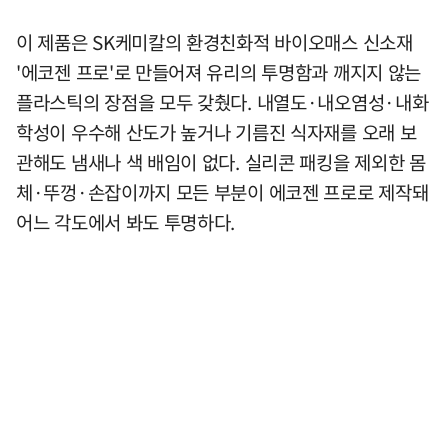
이 제품은 SK케미칼의 환경친화적 바이오매스 신소재
'에코젠 프로'로 만들어져 유리의 투명함과 깨지지 않는
플라스틱의 장점을 모두 갖췄다. 내열도·내오염성·내화
학성이 우수해 산도가 높거나 기름진 식자재를 오래 보
관해도 냄새나 색 배임이 없다. 실리콘 패킹을 제외한 몸
체·뚜껑·손잡이까지 모든 부분이 에코젠 프로로 제작돼
어느 각도에서 봐도 투명하다.