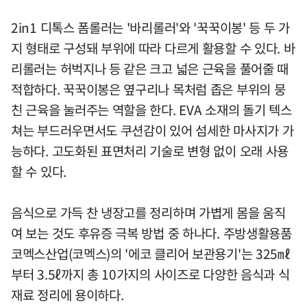
2in1 디톡스 폼롤러는 '바리롤러'와 '꾹꾹이봉' 등 두 가
지 형태로 구성돼 부위에 따라 다르게 활용할 수 있다. 바
리롤러는 허벅지나 등 같은 크고 넓은 근육을 풀어줄 때
적합하다. 꾹꾹이봉은 옆구리나 목처럼 좁은 부위의 뭉
친 근육을 눌러주는 역할을 한다. EVA 소재의 돌기 텍스
쳐는 부드러우면서도 쿠션감이 있어 섬세한 마사지가 가
능하다. 고도화된 표면처리 기술로 변형 없이 오래 사용
할 수 있다.
음식으로 가득 찬 냉장고를 정리하며 가볍게 몸을 움직
여 보는 것도 후유증 극복 방법 중 하나다. 주방생활용품
코멕스산업(코멕스)의 '에코 클리어 보관용기'는 325㎖
부터 3.5ℓ까지 총 10가지의 사이즈로 다양한 음식과 식
재료 정리에 용이하다.