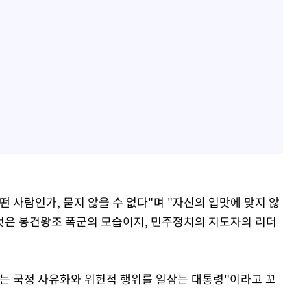
 사람인가, 묻지 않을 수 없다"며 "자신의 입맛에 맞지 않
것은 봉건왕조 폭군의 모습이지, 민주정치의 지도자의 리더
는 국정 사유화와 위헌적 행위를 일삼는 대통령"이라고 꼬