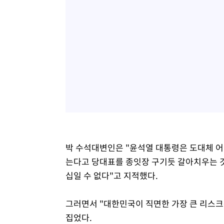
박 수석대변인은 "윤석열 대통령은 도대체 어떤
는다고 당대표를 종잇장 구기듯 갈아치우는 
십일 수 없다"고 지적했다.
그러면서 "대한민국이 직면한 가장 큰 리스크
집었다.