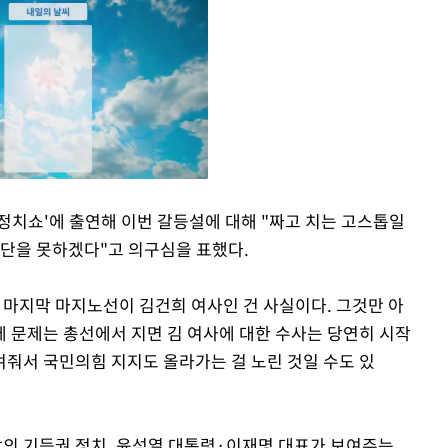
정치쇼'에 출연해 이번 갈등설에 대해 "짜고 치는 고스톱일
판단을 못하겠다"고 의구심을 표했다.
Mute
 마지막 마지노선이 김건희 여사인 건 사실이다. 그것만 아
데 문제는 총선에서 지면 김 여사에 대한 수사는 당연히 시작
줘서 국민의힘 지지도 올라가는 걸 노린 것일 수도 있
당의 기득권 정치, 윤석열 대통령·이재명 대표가 보여주는