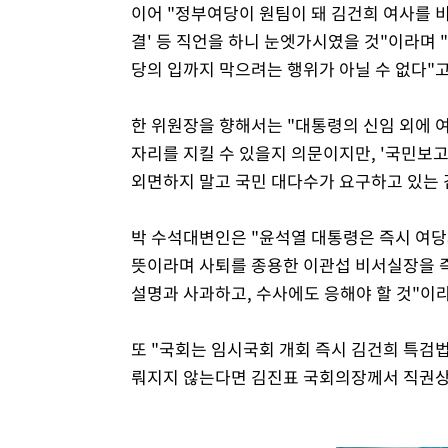
이어 "정부여당이 원팀이 돼 김건희 여사를 비호
결' 등 직언을 하니 눈엣가시였을 것"이라며 
당의 입까지 막으려는 행위가 아닐 수 없다"고
한 위원장을 향해서는 "대통령의 신임 외에 
자리를 지킬 수 있을지 의문이지만, '국민보
외면하지 말고 국민 대다수가 요구하고 있는 
박 수석대변인은 "윤석열 대통령은 즉시 여당
뜻이라며 사퇴를 종용한 이관섭 비서실장을 즉
설명과 사과하고, 수사에도 응해야 할 것"이
또 "국회는 임시국회 개회 즉시 김건희 특검법
뤄지지 않는다면 김진표 국회의장께서 직권상