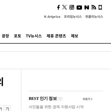
시, 스마트폰 액세서리에
NFC 더했다
K-Artprice
프라임뉴시스
위클리뉴시스
광장
포토
TV뉴시스
제휴 콘텐츠
제보
의