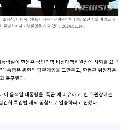
장 기소
석, 조응천, 이원욱, 정태근 공동추진위원장이 14일 오전 서울 여의도 국
범식에서 기념촬영을 하고 있다. 2024.01.14.
회
교수…이병
개시
 대통령실이 한동훈 국민의힘 비상대책위원장에 사퇴를 요구
 "대통령은 위헌적 당무개입을 그만두고, 한동훈 위원장은
고 촉구했다.
내어 윤석열 대통령을 '폭군'에 비유하고, 한 위원장에는
 김건희 특검법 재의 동참으로 입증하라고 전했다.