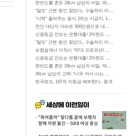
"죽여줄까" 말다툼 끝에 보행자
향해 차량 돌진…50대 여성 중상