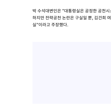
박 수석대변인은 "대통령실은 공정한 공천시스
하지만 전략공천 논란은 구실일 뿐, 김건희 
실"이라고 주장했다.