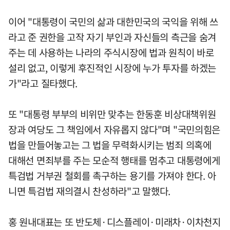
이어 "대통령이 국민의 삶과 대한민국의 국익을 위해 쓰
라고 준 권한을 고작 자기 부인과 자신들의 측근을 숨겨
주는 데 사용하는 나라의 주식시장에 법과 원칙이 바로
설리 없고, 이렇게 후진적인 시장에 누가 투자를 하겠는
가"라고 질타했다.
또 "대통령 부부의 비위만 맞추는 한동훈 비상대책위원
장과 여당도 그 책임에서 자유롭지 않다"며 "국민의힘은
법을 만들어놓고는 그 법을 무력화시키는 범죄 의혹에
대해선 면죄부를 주는 모순적 행태를 멈추고 대통령에게
특검법 거부권 철회를 촉구하는 용기를 가져야 한다. 아
니면 특검법 재의결시 찬성하라"고 말했다.
홍 원내대표는 또 반도체·디스플레이·미래차·이차천지