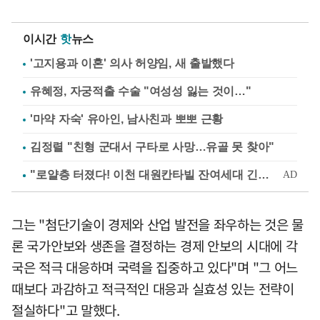
이시간
핫
뉴스
'고지용과 이혼' 의사 허양임, 새 출발했다
유혜정, 자궁적출 수술 "여성성 잃는 것이…"
'마약 자숙' 유아인, 남사친과 뽀뽀 근황
김정렬 "친형 군대서 구타로 사망…유골 못 찾아"
그는 "첨단기술이 경제와 산업 발전을 좌우하는 것은 물
론 국가안보와 생존을 결정하는 경제 안보의 시대에 각
국은 적극 대응하며 국력을 집중하고 있다"며 "그 어느
때보다 과감하고 적극적인 대응과 실효성 있는 전략이
절실하다"고 말했다.