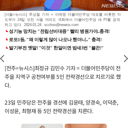
[서울=뉴시스] 추상철 기자 = 이재명 더불어민주당 대표를 비롯한 지
도부가 24일 오전 서울 여의도 국회에서 더불어민주당 새 PI를 공개
하고 있다. 2024.01.24.
scchoo@newsis.com
[전주=뉴시스]최정규 김민수 기자 = 더불어민주당이 전
주을 지역구 공천여부를 5인 전략경선으로 치르기로 했
다.
23일 민주당은 전주을 경선에 김윤태, 양경숙, 이덕춘,
이성윤, 최형재 등 5인 전략경선을 치른다.