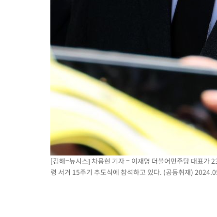
[김해=뉴시스] 차용현 기자 = 이재명 더불어민주당 대표가 2
령 서거 15주기 추도식에 참석하고 있다. (공동취재) 2024.05