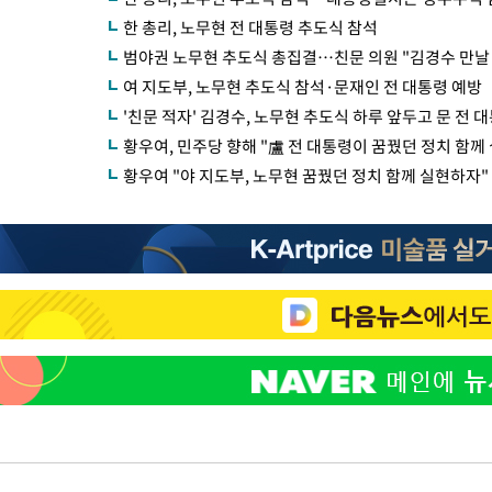
한 총리, 노무현 전 대통령 추도식 참석
범야권 노무현 추도식 총집결…친문 의원 "김경수 만날 
여 지도부, 노무현 추도식 참석·문재인 전 대통령 예방
'친문 적자' 김경수, 노무현 추도식 하루 앞두고 문 전 
황우여, 민주당 향해 "盧 전 대통령이 꿈꿨던 정치 함께 
황우여 "야 지도부, 노무현 꿈꿨던 정치 함께 실현하자"