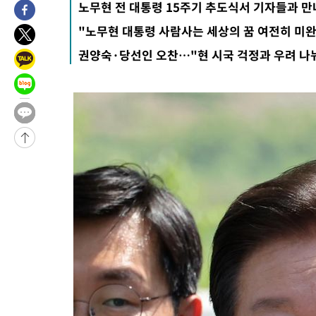
노무현 전 대통령 15주기 추도식서 기자들과 만
"노무현 대통령 사람사는 세상의 꿈 여전히 미
권양숙·당선인 오찬…"현 시국 걱정과 우려 나