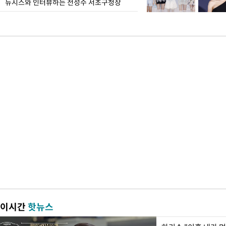
뉴시스와 인터뷰하는 전성수 서초구청장
이시간
핫뉴스