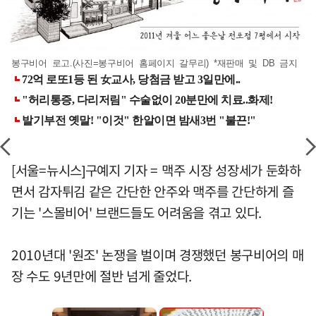
봉구비어 로고.(사진=봉구비어 홈페이지 갈무리) *재판매 및 DB 금지
[서울=뉴시스]구예지 기자 = 맥주 시장 성장세가 둔화하
면서 감자튀김 같은 간단한 안주와 맥주를 간단하게 즐
기는 '스몰비어' 브랜드들도 어려움을 겪고 있다.
2010년대 '원조' 논쟁을 벌이며 경쟁했던 봉구비어의 매
장 수도 9년만에 절반 넘게 줄었다.