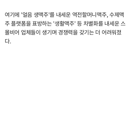
여기에 '얼음 생맥주'를 내세운 역전할머니맥주, 수제맥
주 플랫폼을 표방하는 '생활맥주' 등 차별화를 내세운 스
몰비어 업체들이 생기며 경쟁력을 갖기는 더 어려워졌
다.