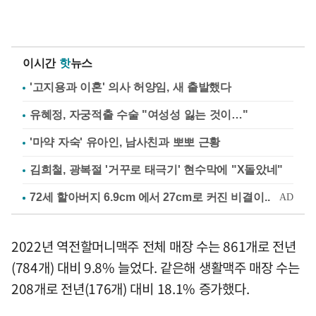
이시간
핫
뉴스
'고지용과 이혼' 의사 허양임, 새 출발했다
유혜정, 자궁적출 수술 "여성성 잃는 것이…"
'마약 자숙' 유아인, 남사친과 뽀뽀 근황
김희철, 광복절 '거꾸로 태극기' 현수막에 "X돌았네"
2022년 역전할머니맥주 전체 매장 수는 861개로 전년
(784개) 대비 9.8% 늘었다. 같은해 생활맥주 매장 수는
208개로 전년(176개) 대비 18.1% 증가했다.