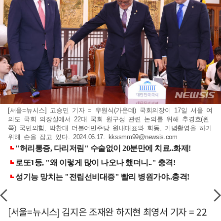
[서울=뉴시스] 고승민 기자 = 우원식(가운데) 국회의장이 17일 서울 여
의도 국회 의장실에서 22대 국회 원구성 관련 논의를 위해 추경호(왼
쪽) 국민의힘, 박찬대 더불어민주당 원내대표와 회동, 기념촬영을 하기
위해 손을 잡고 있다. 2024.06.17.
kkssmm99@newsis.com
[서울=뉴시스] 김지은 조재완 하지현 최영서 기자 = 22