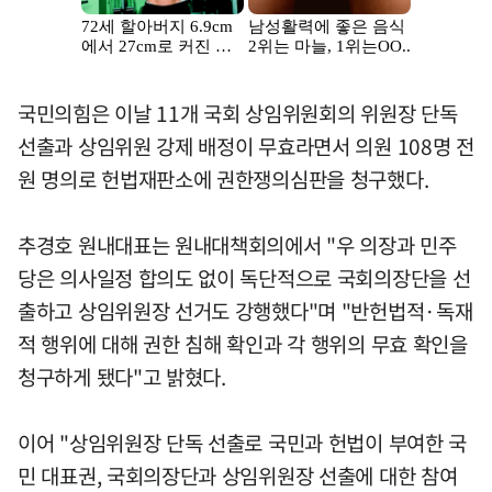
국민의힘은 이날 11개 국회 상임위원회의 위원장 단독
선출과 상임위원 강제 배정이 무효라면서 의원 108명 전
원 명의로 헌법재판소에 권한쟁의심판을 청구했다.
추경호 원내대표는 원내대책회의에서 "우 의장과 민주
당은 의사일정 합의도 없이 독단적으로 국회의장단을 선
출하고 상임위원장 선거도 강행했다"며 "반헌법적·독재
적 행위에 대해 권한 침해 확인과 각 행위의 무효 확인을
청구하게 됐다"고 밝혔다.
이어 "상임위원장 단독 선출로 국민과 헌법이 부여한 국
민 대표권, 국회의장단과 상임위원장 선출에 대한 참여