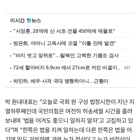
이시간
핫
뉴스
"서장훈, 28억에 산 서초 건물 450억에 매물로"
방은희, 어머니 고독사에 오열 "이틀 만에 발견"
"바지 벗고 앞뒤로"…탈북민 고백한 기쁨조 검사
박민하, 배우·사격 국대 병행하더니…근황이
박 원내대표는 "오늘로 국회 원 구성 법정시한이 지난 지
열하루째인데 국민의힘은 여전히 허송세월 시간을 흘려
보내며 '법을 어겨도 좋으니 일하지 말자'고 고집하고 있
다"며 "한쪽은 법을 지켜 일하는데 다른 한쪽은 법을 어
기며 일도 거부하면 과연 누가 정상이고 누가 비정상이