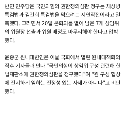
반면 민주당은 국민의힘의 권한쟁의심판 청구는 채상병
특검법과 김건희 특검법을 막으려는 지연작전이라고 일
축했다. 그러면서 20일 본회의를 열어 남은 7개 상임위
의 위원장 선출과 위원 배정도 마무리해야 한다고 압박
했다.
윤종군 원내대변인은 이날 국회에서 열린 원내대책회의
직후 기자들과 만나 "국민의힘이 상임위 구성 관련해 헌
법재판소에 권한쟁의심판을 청구했다"며 "원 구성 협상
에 진지하게 임하는 진정성 있는 자세가 아니다"고 비판
했다.