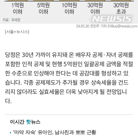
[서울=뉴시스]
당정은 30년 가까이 유지돼 온 배우자 공제·자녀 공제를
포함한 인적 공제 및 현행 5억원인 일괄공제 금액을 적절
한 수준으로 인상해야 한다는 데 공감대를 형성하고 있
습니다. 각종 공제제도가 추가될 경우 상속세율을 건드
리지 않더라도 실효세율은 더욱 낮아지게 될 전망입니
다.
이시간
핫
뉴스
'마약 자숙' 유아인, 남사친과 뽀뽀 근황