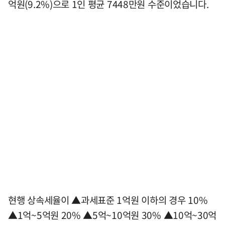
억원(9.2%)으로 1인 평균 7448만원 수준이었습니다.
현행 상속세율이 ▲과세표준 1억원 이하의 경우 10%
▲1억~5억원 20% ▲5억~10억원 30% ▲10억~30억