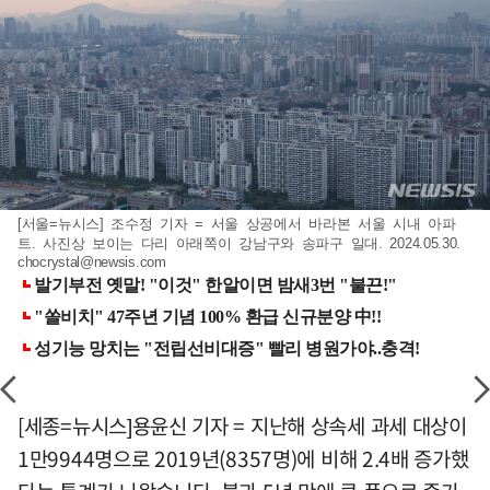
[서울=뉴시스] 조수정 기자 = 서울 상공에서 바라본 서울 시내 아파
트. 사진상 보이는 다리 아래쪽이 강남구와 송파구 일대. 2024.05.30.
chocrystal@newsis.com
[세종=뉴시스]용윤신 기자 = 지난해 상속세 과세 대상이
1만9944명으로 2019년(8357명)에 비해 2.4배 증가했