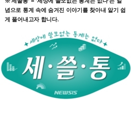
※'세쓸통' = '세상에 쓸모없는 통계는 없다'는 일
념으로 통계 속에 숨겨진 이야기를 찾아내 알기 쉽
게 풀어내고자 합니다.