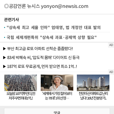
◎공감언론 뉴시스
yonyon@newsis.com
관련기사
"상속세 최고 세율 인하" 엄태영, 법 개정안 대표 발의
국힘 세제개편특위 "상속세 과표·공제액 상향 필요"
댓글