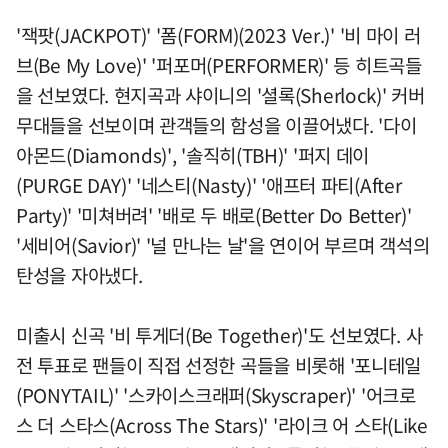
'잭팟(JACKPOT)' '폼(FORM)(2023 Ver.)' '비 마이 러
브(Be My Love)' '퍼포머(PERFORMER)' 등 히트곡들
을 선보였다. 현지곡과 샤이니의 '셜록(Sherlock)' 커버
무대들을 선보이며 관객들의 함성을 이끌어냈다. '다이
아몬드(Diamonds)', '솔직히(TBH)' '퍼지 데이
(PURGE DAY)' '네스티(Nasty)' '애프터 파티(After
Party)' '미쳐버려' '배로 두 배로(Better Do Better)'
'세비어(Savior)' '널 만나는 날'을 연이어 부르며 객석의
탄성을 자아냈다.
미출시 신곡 '비 투게더(Be Together)'도 선보였다. 사
전 투표로 팬들이 직접 선정한 곡들을 비롯해 '포니테일
(PONYTAIL)' '스카이스크래퍼(Skyscraper)' '어크로
스 더 스타스(Across The Stars)' '라이크 어 스타(Like