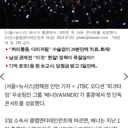
[서울=뉴시스] 배너가 홍콩에서 개최한 첫 단독 콘서트를 성료했다.
(사진=클렙엔터테인먼트 제공) 2024.07.03.
photo@newsis.com
*재판
매 및 DB 금지
[서울=뉴시스]정혜원 인턴 기자 = JTBC 오디션 '피크타
임' 우승팀인 그룹 '배너(VANNER)'가 홍콩에서 첫 단독
콘서트를 성료했다.
3일 소속사 클렙엔터테인먼트에 따르면, 배너는 지난 1