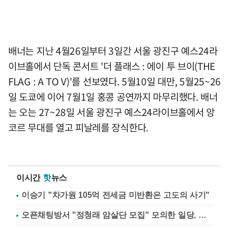
배너는 지난 4월26일부터 3일간 서울 광진구 예스24라
이브홀에서 단독 콘서트 '더 플래스 : 에이 투 브이(THE
FLAG : A TO V)'를 선보였다. 5월10일 대만, 5월25~26
일 도쿄에 이어 7월1일 홍콩 공연까지 마무리했다. 배너
는 오는 27~28일 서울 광진구 예스24라이브홀에서 앙
코르 무대를 열고 피날레를 장식한다.
이시간
핫
뉴스
이승기 "차가원 105억 전세금 미반환은 고도의 사기"
오픈채팅방서 "정청래 암살단 모집" 모의한 일당, 불구속 송치