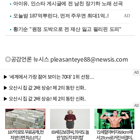
아이유, 인스타 게시글에 전 남친 장기하 노래 선곡
황기순 "원정 도박으로 전 재산 잃고 필리핀 도피"
◎공감언론 뉴시스
pleasanteye88@newsis.com