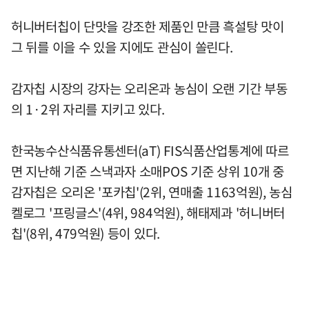
허니버터칩이 단맛을 강조한 제품인 만큼 흑설탕 맛이
그 뒤를 이을 수 있을 지에도 관심이 쏠린다.
감자칩 시장의 강자는 오리온과 농심이 오랜 기간 부동
의 1·2위 자리를 지키고 있다.
한국농수산식품유통센터(aT) FIS식품산업통계에 따르
면 지난해 기준 스낵과자 소매POS 기준 상위 10개 중
감자칩은 오리온 '포카칩'(2위, 연매출 1163억원), 농심
켈로그 '프링글스'(4위, 984억원), 해태제과 '허니버터
칩'(8위, 479억원) 등이 있다.