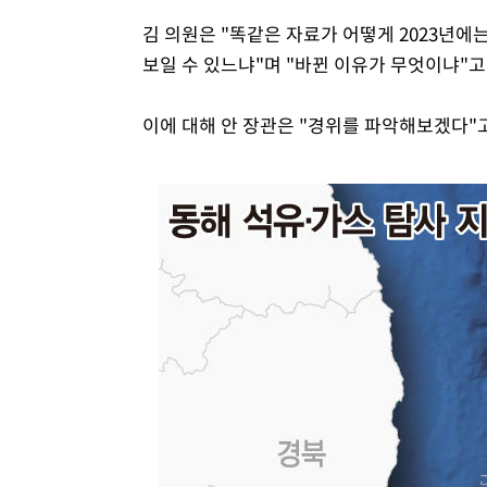
김 의원은 "똑같은 자료가 어떻게 2023년에
보일 수 있느냐"며 "바뀐 이유가 무엇이냐"고
이에 대해 안 장관은 "경위를 파악해보겠다"고