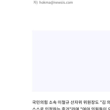
자)
hokma@newsis.com
국민의힘 소속 이철규 산자위 위원장도 "김 
스스로 인정하는 증거"라며 "여야 의원들이 