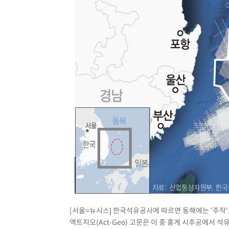
[서울=뉴시스] 한국석유공사에 따르면 동해에는 '주작', 
액트지오(Act-Geo) 고문은 이 중 홍게 시추공에서 