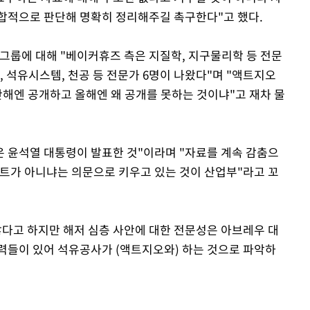
합적으로 판단해 명확히 정리해주길 촉구한다"고 했다.
 그룹에 대해 "베이커휴즈 측은 지질학, 지구물리학 등 전문
 석유시스템, 천공 등 전문가 6명이 나왔다"며 "액트지오
난해엔 공개하고 올해엔 왜 공개를 못하는 것이냐"고 재차 물
은 윤석열 대통령이 발표한 것"이라며 "자료를 계속 감춤으
이트가 아니냐는 의문으로 키우고 있는 것이 산업부"라고 꼬
많다고 하지만 해저 심층 사안에 대한 전문성은 아브레우 대
력들이 있어 석유공사가 (액트지오와) 하는 것으로 파악하