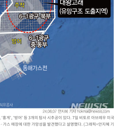
'홍게', '방어' 등 3개의 탐사 시추공이 있다. 7일 비토르 아브레우 미국
석유·가스 매장에 대한 가망성을 발견했다고 설명했다. (그래픽=안지혜 기