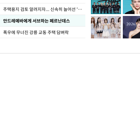
주택용지 검토 알려지자... 신속히 늘어선 '근조화환'
안드레예바에게 서브하는 페르난데스
폭우에 무너진 강릉 교동 주택 담벼락