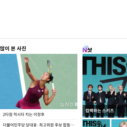
많이 본 사진
컴백하는 스키즈
청와대 일주일
2타점 적시타 치는 이정후
더불어민주당 당대표·최고위원 후보 합동연설회