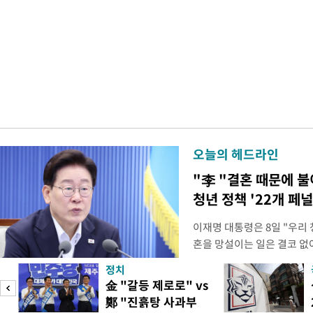
오늘의 헤드라인
"李 "결혼 때문에 
청년 정책 '22개 페
이재명 대통령은 8일 "우리
혼을 망설이는 일은 결코 없
하는 제도가 있을 경우 편하
정치
다. 이 대통령은 이날 오후 
金 "갈등 제로로" vs
로 찾은 결혼 페널티 22개'
鄭 "진흙탕 사과부
이 대통령은 "결혼으로 인해