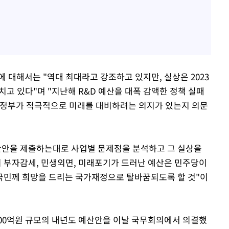
에 대해서는 "역대 최대라고 강조하고 있지만, 실상은 2023
치고 있다"며 "지난해 R&D 예산을 대폭 감액한 정책 실패
 정부가 적극적으로 미래를 대비하려는 의지가 있는지 의문
예산안을 제출하는대로 사업별 문제점을 분석하고 그 실상을
 부자감세, 민생외면, 미래포기가 드러난 예산은 민주당이
국민께 희망을 드리는 국가재정으로 탈바꿈되도록 할 것"이
4000억원 규모의 내년도 예산안을 이날 국무회의에서 의결했