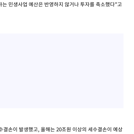
하는 민생사업 예산은 반영하지 않거나 투자를 축소했다"고
세수결손이 발생했고, 올해는 20조원 이상의 세수결손이 예상