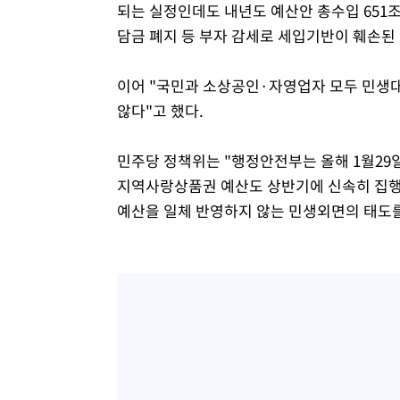
되는 실정인데도 내년도 예산안 총수입 651조
담금 폐지 등 부자 감세로 세입기반이 훼손된
이어 "국민과 소상공인·자영업자 모두 민생
않다"고 했다.
민주당 정책위는 "행정안전부는 올해 1월29
지역사랑상품권 예산도 상반기에 신속히 집행
예산을 일체 반영하지 않는 민생외면의 태도를