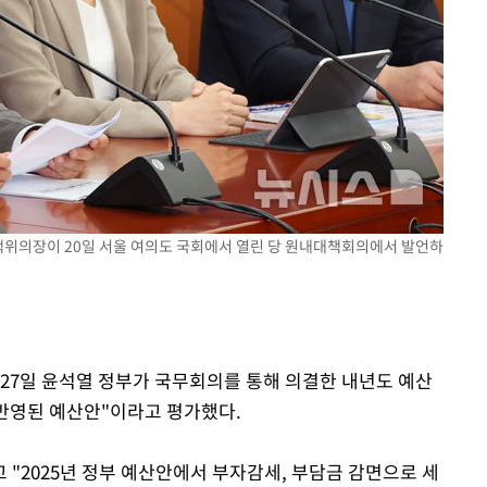
계속[다음
"
려 죄송"
정책위의장이 20일 서울 여의도 국회에서 열린 당 원내대책회의에서 발언하
 27일 윤석열 정부가 국무회의를 통해 의결한 내년도 예산
 반영된 예산안"이라고 평가했다.
"2025년 정부 예산안에서 부자감세, 부담금 감면으로 세