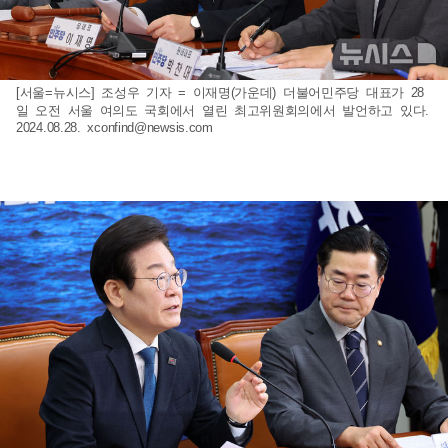
[서울=뉴시스] 조성우 기자 = 이재명(가운데) 더불어민주당 대표가 28
일 오전 서울 여의도 국회에서 열린 최고위원회의에서 발언하고 있다.
2024.08.28.
xconfind@newsis.com