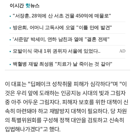
이시간
핫
뉴스
"서장훈, 28억에 산 서초 건물 450억에 매물로"
방은희, 어머니 고독사에 오열 "이틀 만에 발견"
'서준맘' 박세미, 연하 남친과 열애 "결혼 전제"
백혈병 재발 최성원 "치료가 날 죽이는 것 같아"
이 대표는 "딥페이크 성착취물 피해가 심각하다"며 "이
것은 우리 앞에 도래하는 인공지능 시대의 빛과 그림자
중 아주 어두운 그림자다. 피해자 보호를 위한 대책이 신
속히 마련돼야 하고 재발방지 대책이 필요하다. 당 차원
의 특별위원회를 구성해 정책 대안을 검토하고 신속히
입법해나가겠다"고 했다.