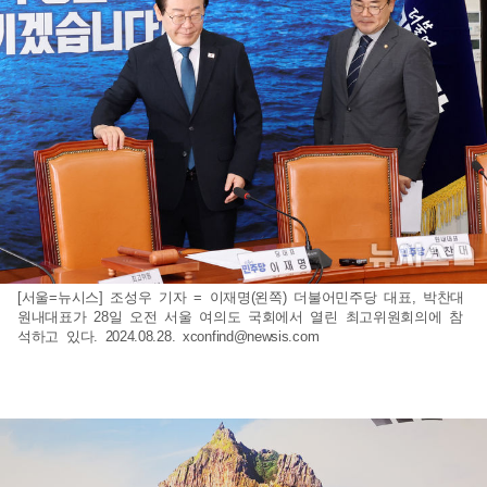
[서울=뉴시스] 조성우 기자 = 이재명(왼쪽) 더불어민주당 대표, 박찬대
원내대표가 28일 오전 서울 여의도 국회에서 열린 최고위원회의에 참
석하고 있다. 2024.08.28.
xconfind@newsis.com