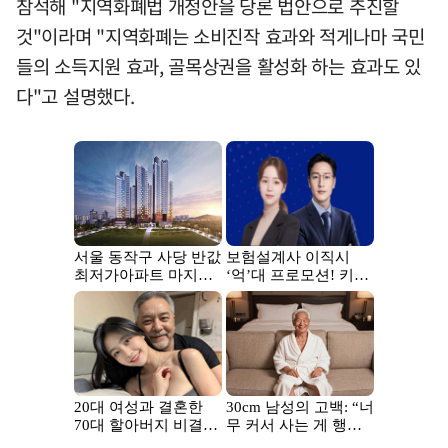
참석해 "지역화폐법 개정안을 당론 법안으로 추진할
것"이라며 "지역화폐는 소비진작 효과와 적게나마 국민
들의 소득지원 효과, 골목상권을 활성화 하는 효과도 있
다"고 설명했다.