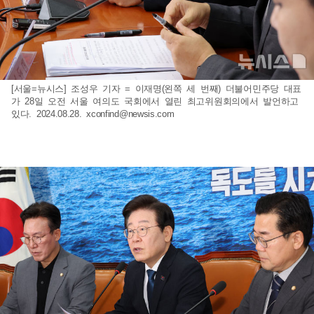
[서울=뉴시스] 조성우 기자 = 이재명(왼쪽 세 번째) 더불어민주당 대표
가 28일 오전 서울 여의도 국회에서 열린 최고위원회의에서 발언하고
있다. 2024.08.28.
xconfind@newsis.com