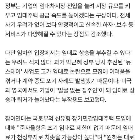
정부는 기업의 임대차시장 진입을 늘려 시장 규모를 키
우고 임대주택 공급 속도를 높이겠다는 구상이다. 전세
사기 우려가 없어 보다 안정적이고 신속한 하자·보수 등
서비스가 다양해질 수 있다는 장점도 강조했다.
다만 임차인 입장에서는 임대료 상승을 부추길 수 있다
는 우려도 적지 않다. 과거 박근혜 정부 당시 추진된 '뉴
스테이' 사업도 고가 임대료 논란으로 모집에 어려움을
겪거나 계약 중도 포기 사례도 발생했기 때문이다. 미국
과 영국에서도 기업이 '얼굴 없는 집주인'이 돼 임대료 상
승과 퇴거가 늘어났다는 부작용도 보고됐다.
참여연대는 국토부의 신유형 장기민간임대주택 도입에
대해 "준자율형은 초기 임대료 제한이 없기 때문에 임대
료가 천정부지로 치솟을 가능성이 높다"며 "원하는 대로