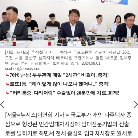
[서울=뉴시스] 추상철 기자 = 박상우 국토교통부 장관이 지난달 28일
오전 서울 용산구 삼각지역 베르디움 프렌즈에서 열린 '새로운 임대주
택 공급 추진 간담회'에서 발언하고 있다. 2024.09.01.
scchoo@newsis.com
[서울=뉴시스]이연희 기자 = 국토부가 개인 다주택자 중
심으로 형성된 민간임대차시장에 임대전문기업의 진출
로를 넓히기로 하면서 전세 중심의 임대차시장도 월세로