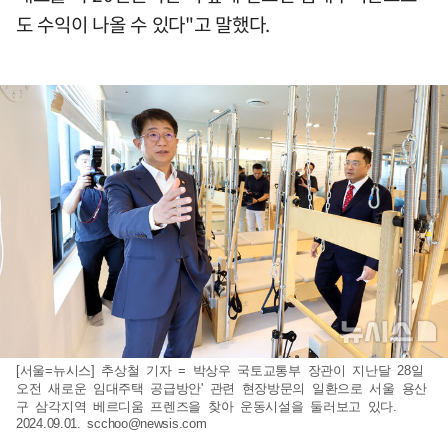
도 수익이 나올 수 있다"고 말했다.
[서울=뉴시스] 추상철 기자 = 박상우 국토교통부 장관이 지난달 28일
오전 새로운 임대주택 공급방안' 관련 현장방문의 일환으로 서울 용산
구 삼각지역 베르디움 프렌즈을 찾아 운동시설을 둘러보고 있다.
2024.09.01.
scchoo@newsis.com