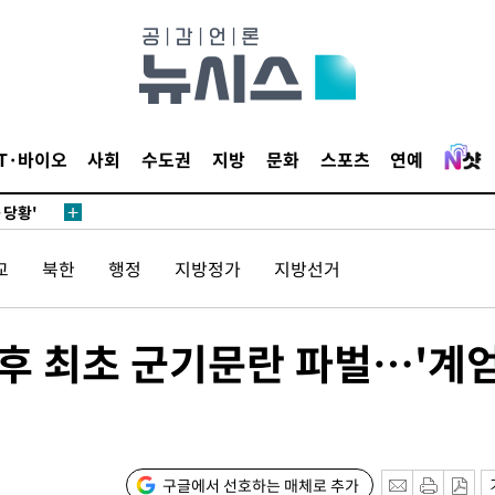
IT·바이오
사회
수도권
지방
문화
스포츠
연예
"
·당황'
교
북한
행정
지방정가
지방선거
혐의
후 최초 군기문란 파벌…'계엄
 격파
다"
구글에서 선호하는 매체로 추가
수수색(종