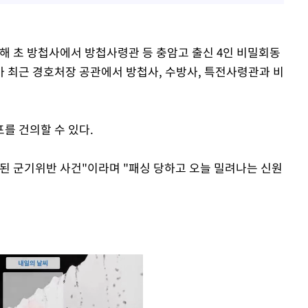
해 초 방첩사에서 방첩사령관 등 충암고 출신 4인 비밀회동
가 최근 경호처장 공관에서 방첩사, 수방사, 특전사령관과 비
를 건의할 수 있다.
된 군기위반 사건"이라며 "패싱 당하고 오늘 밀려나는 신원