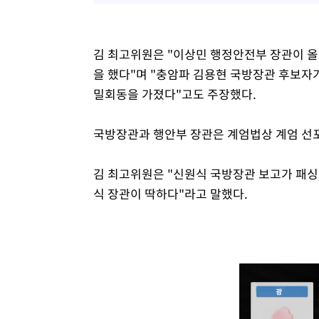
김 최고위원은 "이상민 행정안전부 장관이 올
을 했다"며 "충암파 김용현 국방장관 후보자
밀회동을 가졌다"고도 주장했다.
국방장관과 행안부 장관은 계엄법상 계엄 선포
김 최고위원은 "신원식 국방장관 보고가 패싱
식 장관이 딱하다"라고 말했다.