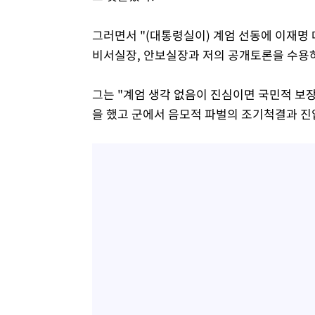
그러면서 "(대통령실이) 계엄 선동에 이재명
비서실장, 안보실장과 저의 공개토론을 수용
그는 "계엄 생각 없음이 진심이면 국민적 보
을 했고 군에서 음모적 파벌의 조기척결과 진