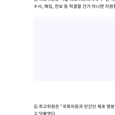
수사, 해임, 전보 등 척결할 건가 아니면 지원
김 최고위원은 "국회의원과 민간인 체포 명분
고 덧붙였다.