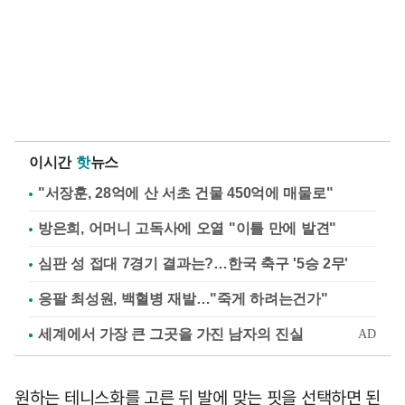
이시간
핫
뉴스
"서장훈, 28억에 산 서초 건물 450억에 매물로"
방은희, 어머니 고독사에 오열 "이틀 만에 발견"
심판 성 접대 7경기 결과는?…한국 축구 '5승 2무'
응팔 최성원, 백혈병 재발…"죽게 하려는건가"
원하는 테니스화를 고른 뒤 발에 맞는 핏을 선택하면 된