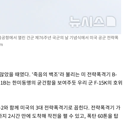
서울공항에서 열린 건군 제76주년 국군의 날 기념식에서 미국 공군 전략폭
om
않았을 때였다. '죽음의 백조'라 불리는 미 전략폭격기 B-
1B는 한미동맹의 굳건함을 보여주듯 우리 군 F-15K의 호위
, B-2와 함께 미국의 3대 전략폭격기로 꼽힌다. 전략폭격기 가
 2시간 만에 도착해 작전을 펼 수 있고, 폭탄 60톤을 탑