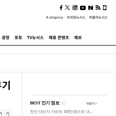
시, 스마트폰 액세서리에
NFC 더했다
K-Artprice
프라임뉴시스
위클리뉴시스
광장
포토
TV뉴시스
제휴 콘텐츠
제보
무기