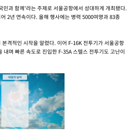
, 국민과 함께'라는 주제로 서울공항에서 성대하게 개최됐다.
2년 연속이다. 올해 행사에는 병력 5000여명과 83종
 본격적인 시작을 알렸다. 이어 F-16K 전투기가 서울공항
내며 빠른 속도로 진입한 F-35A 스텔스 전투기도 고난이