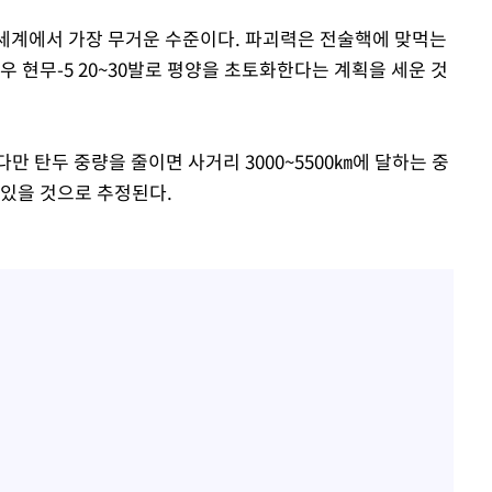
이는 세계에서 가장 무거운 수준이다. 파괴력은 전술핵에 맞먹는
우 현무-5 20~30발로 평양을 초토화한다는 계획을 세운 것
만 탄두 중량을 줄이면 사거리 3000~5500㎞에 달하는 중
 있을 것으로 추정된다.