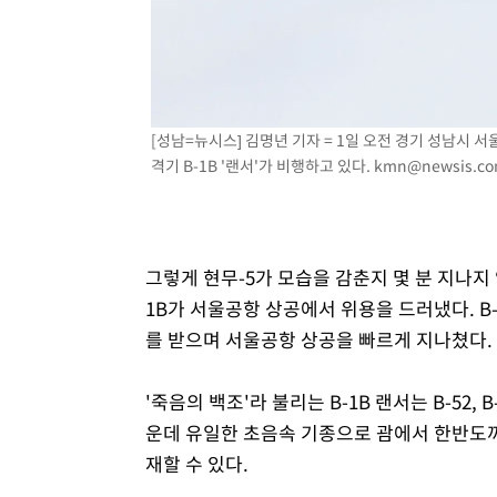
[성남=뉴시스] 김명년 기자 = 1일 오전 경기 성남시 
격기 B-1B '랜서'가 비행하고 있다.
kmn@newsis.c
그렇게 현무-5가 모습을 감춘지 몇 분 지나지 
1B가 서울공항 상공에서 위용을 드러냈다. B-
를 받으며 서울공항 상공을 빠르게 지나쳤다.
'죽음의 백조'라 불리는 B-1B 랜서는 B-52
운데 유일한 초음속 기종으로 괌에서 한반도까지
재할 수 있다.