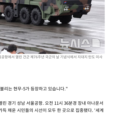
기소
수…이병태
서울공항에서 열린 건군 제76주년 국군의 날 기념식에서 지대지 탄도 미사
 불리는 현무-5가 등장하고 있습니다."
열린 경기 성남 서울공항. 오전 11시 36분경 장내 아나운서
가득 채운 시민들의 시선이 모두 한 곳으로 집중됐다. '세계