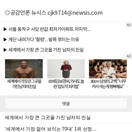
◎공감언론 뉴시스
cjk9714@newsis.com
댓글