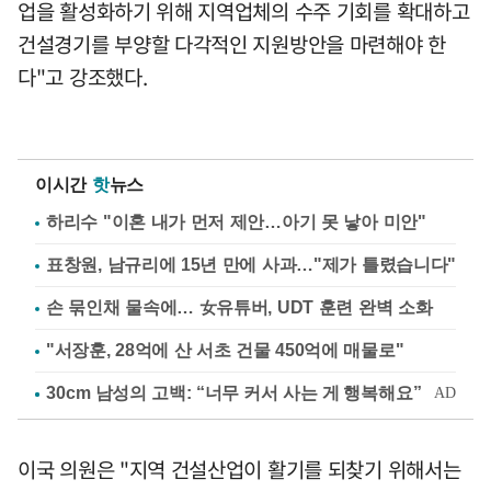
업을 활성화하기 위해 지역업체의 수주 기회를 확대하고
건설경기를 부양할 다각적인 지원방안을 마련해야 한
다"고 강조했다.
이시간
핫
뉴스
하리수 "이혼 내가 먼저 제안…아기 못 낳아 미안"
표창원, 남규리에 15년 만에 사과…"제가 틀렸습니다"
손 묶인채 물속에… 女유튜버, UDT 훈련 완벽 소화
"서장훈, 28억에 산 서초 건물 450억에 매물로"
이국 의원은 "지역 건설산업이 활기를 되찾기 위해서는