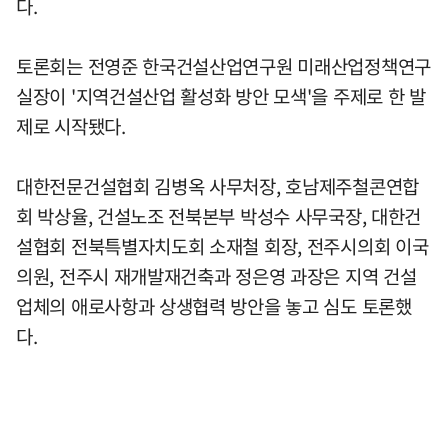
다.
토론회는 전영준 한국건설산업연구원 미래산업정책연구
실장이 '지역건설산업 활성화 방안 모색'을 주제로 한 발
제로 시작됐다.
대한전문건설협회 김병옥 사무처장, 호남제주철콘연합
회 박상율, 건설노조 전북본부 박성수 사무국장, 대한건
설협회 전북특별자치도회 소재철 회장, 전주시의회 이국
의원, 전주시 재개발재건축과 정은영 과장은 지역 건설
업체의 애로사항과 상생협력 방안을 놓고 심도 토론했
다.