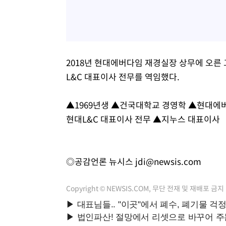
2018년 현대에버다임 재경실장 상무에 오른 그
L&C 대표이사 전무를 역임했다.
▲1969년생 ▲건국대학교 경영학 ▲현대에
현대L&C 대표이사 전무 ▲지누스 대표이사
◎공감언론 뉴시스
jdi@newsis.com
Copyright © NEWSIS.COM, 무단 전재 및 재배포 금지