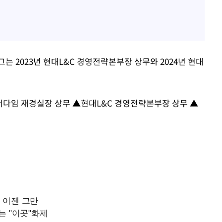
는 2023년 현대L&C 경영전략본부장 상무와 2024년 현대
버다임 재경실장 상무 ▲현대L&C 경영전략본부장 상무 ▲