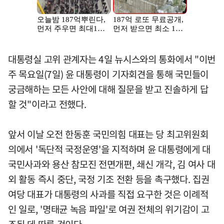
대통령실 고위 관계자는 4일 뉴시스와의 통화에서 "이번
주 목요일(7일) 윤 대통령이 기자회견을 통해 국민들이
궁금해하는 모든 사안에 대해 질문을 받고 진솔하게 답
할 것"이라고 전했다.
앞서 이날 오전 한동훈 국민의힘 대표는 당 최고위원회
의에서 '독단적 국정운영'을 지적하며 윤 대통령에게 대
국민사과와 용산 참모진 전면개편, 쇄신 개각, 김 여사 대
외 활동 즉시 중단, 국정 기조 전환 등을 촉구했다. 집권
여당 대표가 대통령의 사과를 직접 요구한 것은 이례적
인 일로, '명태균 녹음 파일'로 여권 전체의 위기감이 고
조된 데 따른 것이다.