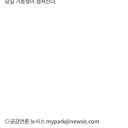
담길 가능성이 점쳐진다.
◎공감언론 뉴시스
mypark@newsis.com