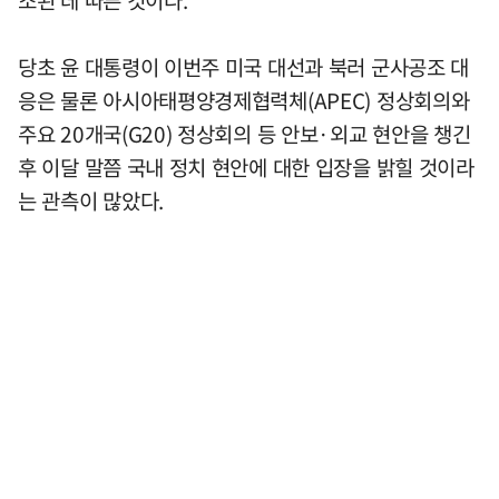
당초 윤 대통령이 이번주 미국 대선과 북러 군사공조 대
응은 물론 아시아태평양경제협력체(APEC) 정상회의와
주요 20개국(G20) 정상회의 등 안보·외교 현안을 챙긴
후 이달 말쯤 국내 정치 현안에 대한 입장을 밝힐 것이라
는 관측이 많았다.