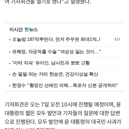
여 기자회견을 열기로 했다"고 설명했다.
이시간
핫
뉴스
유혜정, 자궁적출 수술 "여성성 잃는 것이…"
'마약 자숙' 유아인, 남사친과 뽀뽀 근황
손 덜덜 떠는 카라 한승연, 건강이상설 확산
한정수 "황정민 선배만 피해…폭로자 신분 공개하라"
기자회견은 오는 7일 오전 10시에 진행될 예정이며, 윤
대통령의 짧은 모두 발언과 기자들의 질문에 대한 답변
으로 진행된다. 모두 발언에 윤 대통령의 대국민 사과가