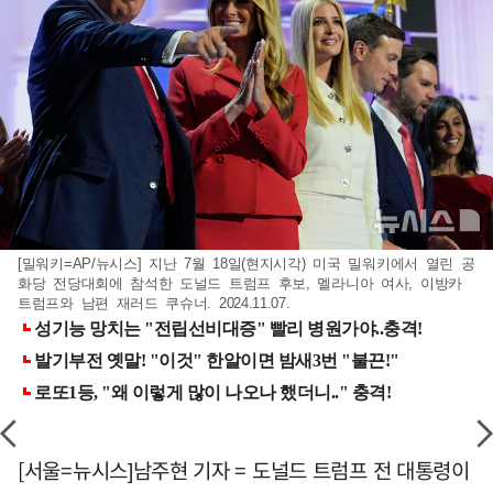
[밀워키=AP/뉴시스] 지난 7월 18일(현지시각) 미국 밀워키에서 열린 공
화당 전당대회에 참석한 도널드 트럼프 후보, 멜라니아 여사, 이방카
트럼프와 남편 재러드 쿠슈너. 2024.11.07.
[서울=뉴시스]남주현 기자 = 도널드 트럼프 전 대통령이