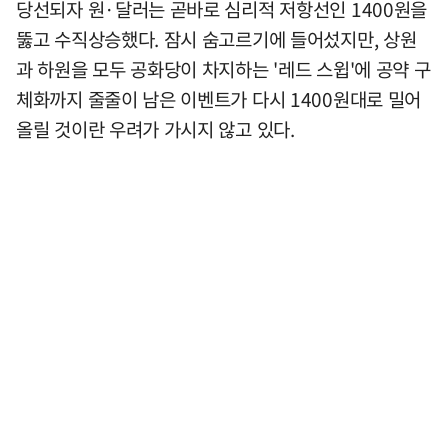
당선되자 원·달러는 곧바로 심리적 저항선인 1400원을
뚫고 수직상승했다. 잠시 숨고르기에 들어섰지만, 상원
과 하원을 모두 공화당이 차지하는 '레드 스윕'에 공약 구
체화까지 줄줄이 남은 이벤트가 다시 1400원대로 밀어
올릴 것이란 우려가 가시지 않고 있다.