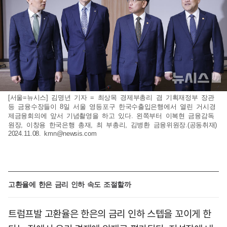
[서울=뉴시스] 김명년 기자 = 최상목 경제부총리 겸 기획재정부 장관
등 금융수장들이 8일 서울 영등포구 한국수출입은행에서 열린 거시경
제금융회의에 앞서 기념촬영을 하고 있다. 왼쪽부터 이복현 금융감독
원장, 이창용 한국은행 총재, 최 부총리, 김병환 금융위원장.(공동취재)
2024.11.08.
kmn@newsis.com
고환율에 한은 금리 인하 속도 조절할까
트럼프발 고환율은 한은의 금리 인하 스텝을 꼬이게 한