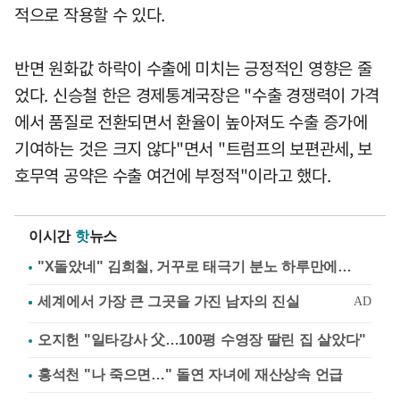
적으로 작용할 수 있다.
반면 원화값 하락이 수출에 미치는 긍정적인 영향은 줄
었다. 신승철 한은 경제통계국장은 "수출 경쟁력이 가격
에서 품질로 전환되면서 환율이 높아져도 수출 증가에
기여하는 것은 크지 않다"면서 "트럼프의 보편관세, 보
호무역 공약은 수출 여건에 부정적"이라고 했다.
이시간
핫
뉴스
"X돌았네" 김희철, 거꾸로 태극기 분노 하루만에…
오지헌 "일타강사 父…100평 수영장 딸린 집 살았다"
홍석천 "나 죽으면…" 돌연 자녀에 재산상속 언급