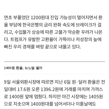
연초 부풀었던 1200원대 진입 가능성이 멀어지면서 환
율 부담에 한국은행의 금리 완화 속도에 브레이크가 걸
리고, 수입물가 상승에 따른 고물가 악순환 우려가 나온
다. 트럼프가 유발한 고환율이 가뜩이나 저성장의 늪에
빠진 우리 경제를 벼랑 끝으로 내몰고 있다.
1400원 환율, 뉴노멀 될까
9일 서울외환시장에 따르면 지난 6일 원·달러 환율은 전
일대비 17.6원 오른 1396.2원에 거래를 마치며 가까스
로 1400원 앞에 멈췄다. 하지만 야간 시장에는 1405원
으로 치솟으며 1400원대를 넘어서더나 이튿날에도