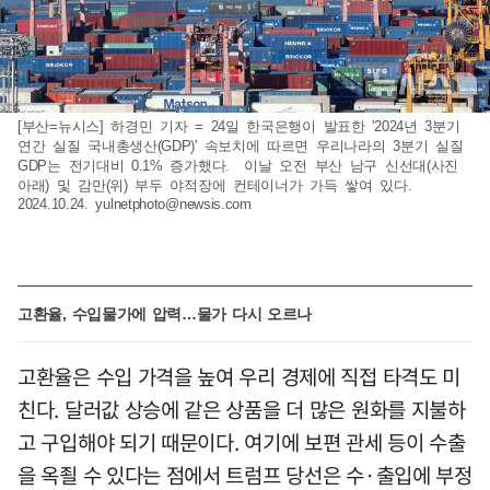
[부산=뉴시스] 하경민 기자 = 24일 한국은행이 발표한 '2024년 3분기
연간 실질 국내총생산(GDP)' 속보치에 따르면 우리나라의 3분기 실질
GDP는 전기대비 0.1% 증가했다. 이날 오전 부산 남구 신선대(사진
아래) 및 감만(위) 부두 야적장에 컨테이너가 가득 쌓여 있다.
2024.10.24.
yulnetphoto@newsis.com
고환율, 수입물가에 압력…물가 다시 오르나
고환율은 수입 가격을 높여 우리 경제에 직접 타격도 미
친다. 달러값 상승에 같은 상품을 더 많은 원화를 지불하
고 구입해야 되기 때문이다. 여기에 보편 관세 등이 수출
을 옥죌 수 있다는 점에서 트럼프 당선은 수·출입에 부정