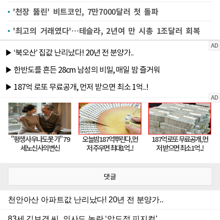
'천장 뚫린' 비트코인, 7만7000달러 첫 돌파
'최고의 거래였다'…테슬라, 2년여 만 시총 1조달러 회복
댓글