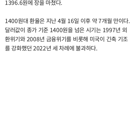
1396.6원에 장을 마쳤다.
1400원대 환율은 지난 4월 16일 이후 약 7개월 만이다.
달러값이 종가 기준 1400원을 넘은 시기는 1997년 외
환위기와 2008년 금융위기를 비롯해 미국이 긴축 기조
를 강화했던 2022년 세 차례에 불과하다.