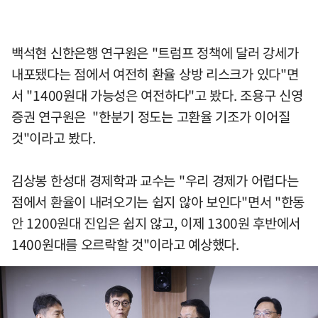
백석현 신한은행 연구원은 "트럼프 정책에 달러 강세가
내포됐다는 점에서 여전히 환율 상방 리스크가 있다"면
서 "1400원대 가능성은 여전하다"고 봤다. 조용구 신영
증권 연구원은 "한분기 정도는 고환율 기조가 이어질
것"이라고 봤다.
김상봉 한성대 경제학과 교수는 "우리 경제가 어렵다는
점에서 환율이 내려오기는 쉽지 않아 보인다"면서 "한동
안 1200원대 진입은 쉽지 않고, 이제 1300원 후반에서
1400원대를 오르락할 것"이라고 예상했다.