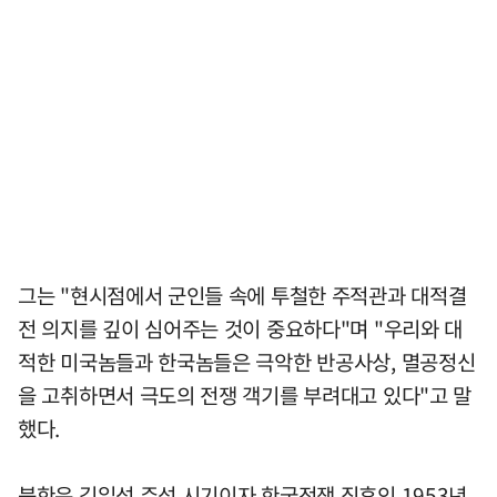
그는 "현시점에서 군인들 속에 투철한 주적관과 대적결
전 의지를 깊이 심어주는 것이 중요하다"며 "우리와 대
적한 미국놈들과 한국놈들은 극악한 반공사상, 멸공정신
을 고취하면서 극도의 전쟁 객기를 부려대고 있다"고 말
했다.
북한은 김일성 주석 시기이자 한국전쟁 직후인 1953년