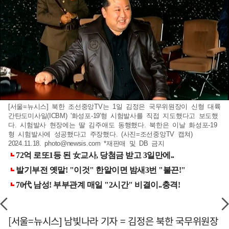
[서울=뉴시스] 북한 조선중앙TV는 1일 김정은 국무위원장이 신형 대륙
간탄도미사일(ICBM) '화성포-19'형 시험발사를 직접 지도했다고 보도했
다. 시험발사 현장에는 딸 김주애도 동행했다. 북한은 이날 화성포-19
형 시험발사에 성공했다고 주장했다. (사진=조선중앙TV 캡쳐)
2024.11.18.
photo@newsis.com
*재판매 및 DB 금지
[서울=뉴시스] 남빛나라 기자 = 김정은 북한 국무위원장