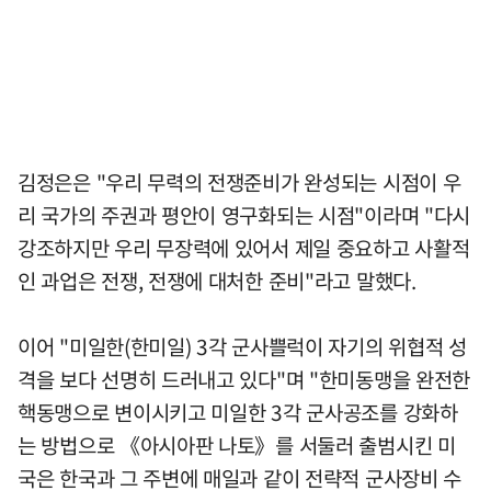
김정은은 "우리 무력의 전쟁준비가 완성되는 시점이 우
리 국가의 주권과 평안이 영구화되는 시점"이라며 "다시
강조하지만 우리 무장력에 있어서 제일 중요하고 사활적
인 과업은 전쟁, 전쟁에 대처한 준비"라고 말했다.
이어 "미일한(한미일) 3각 군사쁠럭이 자기의 위협적 성
격을 보다 선명히 드러내고 있다"며 "한미동맹을 완전한
핵동맹으로 변이시키고 미일한 3각 군사공조를 강화하
는 방법으로 《아시아판 나토》를 서둘러 출범시킨 미
국은 한국과 그 주변에 매일과 같이 전략적 군사장비 수