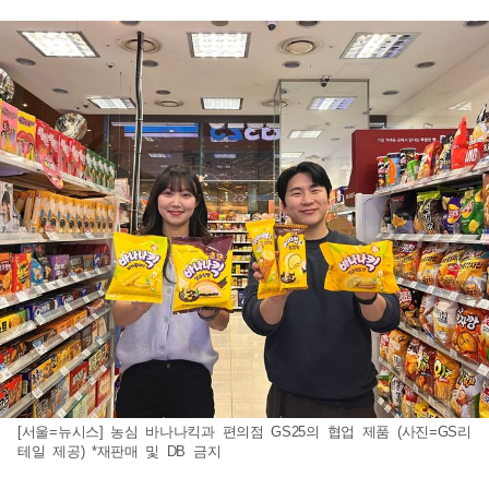
[서울=뉴시스] 농심 바나나킥과 편의점 GS25의 협업 제품 (사진=GS리
테일 제공) *재판매 및 DB 금지