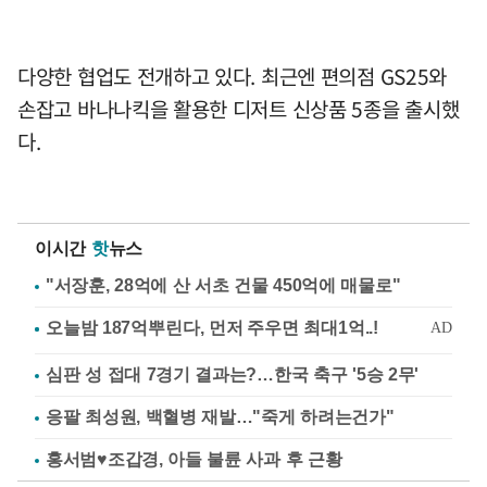
다양한 협업도 전개하고 있다. 최근엔 편의점 GS25와
손잡고 바나나킥을 활용한 디저트 신상품 5종을 출시했
다.
이시간
핫
뉴스
"서장훈, 28억에 산 서초 건물 450억에 매물로"
심판 성 접대 7경기 결과는?…한국 축구 '5승 2무'
응팔 최성원, 백혈병 재발…"죽게 하려는건가"
홍서범♥조갑경, 아들 불륜 사과 후 근황