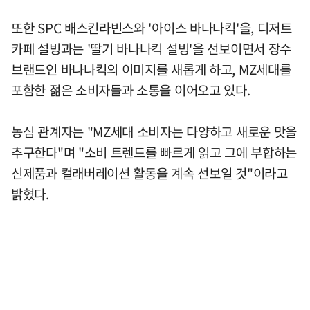
또한 SPC 배스킨라빈스와 '아이스 바나나킥'을, 디저트
카페 설빙과는 '딸기 바나나킥 설빙'을 선보이면서 장수
브랜드인 바나나킥의 이미지를 새롭게 하고, MZ세대를
포함한 젊은 소비자들과 소통을 이어오고 있다.
농심 관계자는 "MZ세대 소비자는 다양하고 새로운 맛을
추구한다"며 "소비 트렌드를 빠르게 읽고 그에 부합하는
신제품과 컬래버레이션 활동을 계속 선보일 것"이라고
밝혔다.