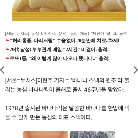
[서울=뉴시스] 농심 바나나킥 (사진=농심 제공) *재판매 및 DB 금지
[서울=뉴시스]이현주 기자 = '바나나 스낵의 원조'라 불
리는 농심 바나나킥이 올해로 출시 46주년을 맞았다.
1978년 출시된 바나나킥은 달콤한 바나나를 한입에 먹
을 수 있게 만든 농심의 대표 스낵이다.