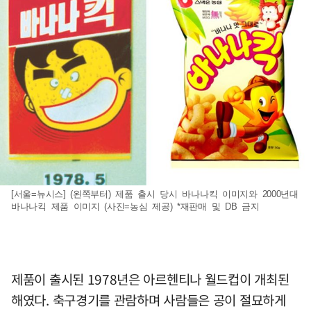
[서울=뉴시스] (왼쪽부터) 제품 출시 당시 바나나킥 이미지와 2000년대
바나나킥 제품 이미지 (사진=농심 제공) *재판매 및 DB 금지
제품이 출시된 1978년은 아르헨티나 월드컵이 개최된
해였다. 축구경기를 관람하며 사람들은 공이 절묘하게