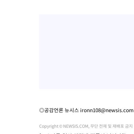
◎공감언론 뉴시스
ironn108@newsis.com
Copyright © NEWSIS.COM, 무단 전재 및 재배포 금지