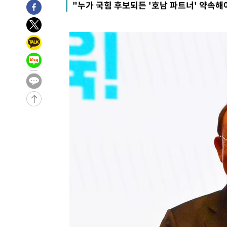
"누가 국힘 후보되든 '호남 파트너' 약속해
-9423초 전 >
[속보]장은수, KLPGA 제주삼다수 역전 우승…데뷔 10년 
상
-4788초 전 >
"얼마나 더웠으면"…안동 물길공원서 헤엄친 구렁이 '소동
-4715초 전 >
손흥민, 68분 뛰고 2경기 침묵…LAFC, 톨루카에 1-0 승리
-3987초 전 >
'2경기 연속 침묵' 손흥민, 톨루카전 68분만 뛰고 슈팅 0개
-2739초 전 >
이강인, 오늘 서울서 AT마드리드 입단식…'전례 없는 특급
2시간 전 >
'여긴 20도, 저긴 50도'…열화상 카메라로 본 폭염 저감시설 
3시간 전 >
콜롬비아 신임 우파 대통령 취임 하루만에 차량폭탄 폭발 사건
-31049초 전 >
'AT마드리드 7번' 이강인, 맨시티 상대로 비공식 데뷔전
-30551초 전 >
[속보]'AT마드리드 7번' 이강인, 맨시티 상대로 비공식 
-28615초 전 >
네타냐후, 트럼프의 가자 평화 2차 15개조 평화안 '거부'
-25211초 전 >
이강인 ATM 입단식에 '상암벌 들썩'…"세계적인 선수 
-24207초 전 >
태풍 돌핀, 중 저장성 타이저우시 해안에 상륙 (1보)
-21553초 전 >
AT마드리드 데뷔 앞둔 이강인, 맨시티전 선발 대신 '벤치 
-20183초 전 >
[속보]與 강원·TK 당원투표 합산 김민석 48.54%로 
44.40%
-19517초 전 >
與 강원·TK 당원투표 합산 김민석 46.01%로 승리…정
44.53%
-19357초 전 >
[속보]與전대 권리당원투표…강원·경북 김민석, 대구 정