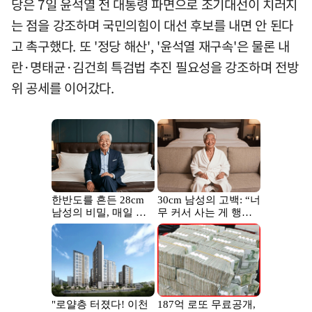
당은 7일 윤석열 전 대통령 파면으로 조기대선이 치러지
는 점을 강조하며 국민의힘이 대선 후보를 내면 안 된다
고 촉구했다. 또 '정당 해산', '윤석열 재구속'은 물론 내
란·명태균·김건희 특검법 추진 필요성을 강조하며 전방
위 공세를 이어갔다.