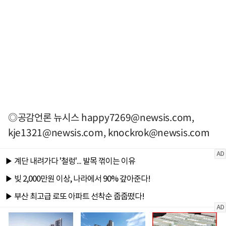
◎공감언론 뉴시스
happy7269@newsis.com
,
kje1321@newsis.com
,
knockrok@newsis.com