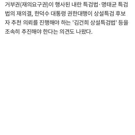
거부권(재의요구권)이 행사된 내란 특검법·명태균 특검
법의 재의결, 한덕수 대통령 권한대행이 상설특검 후보
자 추천 의뢰를 진행해야 하는 '김건희 상설특검법' 등을
조속히 추진해야 한다는 의견도 나왔다.