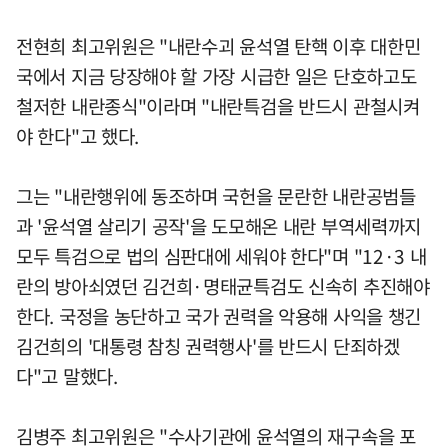
전현희 최고위원은 "내란수괴 윤석열 탄핵 이후 대한민
국에서 지금 당장해야 할 가장 시급한 일은 단호하고도
철저한 내란종식"이라며 "내란특검을 반드시 관철시켜
야 한다"고 했다.
그는 "내란행위에 동조하며 국헌을 문란한 내란공범들
과 '윤석열 살리기 공작'을 도모해온 내란 부역세력까지
모두 특검으로 법의 심판대에 세워야 한다"며 "12·3 내
란의 방아쇠였던 김건희·명태균특검도 신속히 추진해야
한다. 국정을 농단하고 국가 권력을 악용해 사익을 챙긴
김건희의 '대통령 참칭 권력행사'를 반드시 단죄하겠
다"고 말했다.
김병주 최고위원은 "수사기관에 윤석열의 재구속을 포