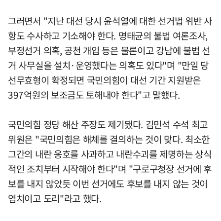
그러면서 "지난 대선 당시 윤석열에 대한 선거법 위반 사
항도 수사하고 기소해야 한다. 명태균의 불법 여론조사,
부정선거 의혹, 공천 개입 등은 물론이고 강남에 불법 선
거 사무실을 설치·운영했다는 의혹도 있다"며 "만일 당
선무효형이 확정되면 국민의힘이 대선 기간 지원받은
397억원의 보조금도 토해내야 한다"고 말했다.
국민의힘 정당 해산 주장도 제기됐다. 김민석 수석 최고
위원은 "국민의힘은 해체를 결의하는 것이 맞다. 최소한
그간의 내란 옹호를 사과하고 내란수괴를 제명하는 상식
적인 조치부터 시작해야 한다"며 "구로구청장 선거에 후
보를 내지 않았듯 이번 선거에도 후보를 내지 않는 것이
염치이고 도리"라고 했다.