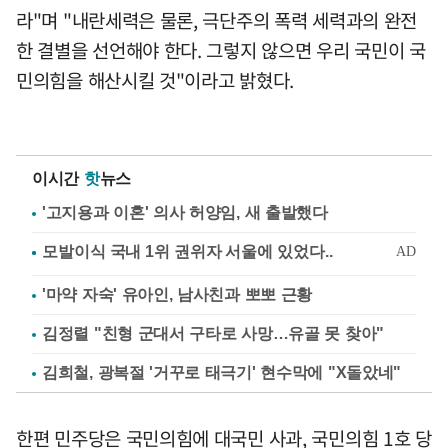
라"며 "내란세력은 물론, 극단주의 폭력 세력과의 완전
한 결별을 선언해야 한다. 그렇지 않으면 우리 국민이 국
민의힘을 해산시킬 것"이라고 밝혔다.
이시간
핫
뉴스
'고지용과 이혼' 의사 허양임, 새 출발했다
'마약 자숙' 유아인, 남사친과 뽀뽀 근황
김정렬 "친형 군대서 구타로 사망…유골 못 찾아"
김희철, 광복절 '거꾸로 태극기' 현수막에 "X돌았네"
한편 민주당은 국민의힘에 대국민 사과, 국민의힘 1호 당