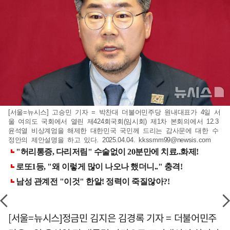
[서울=뉴시스] 고승민 기자 = 박찬대 더불어민주당 원내대표가 4일 서
울 여의도 국회에서 열린 제424회국회(임시회) 제1차 본회의에서 12.3
윤석열 비상계엄을 해제한 대한민국 국민께 드리는 감사문에 대한 수
정안의 제안설명을 하고 있다. 2025.04.04.
kkssmm99@newsis.com
[서울=뉴시스]정금민 김지은 김경록 기자 = 더불어민주