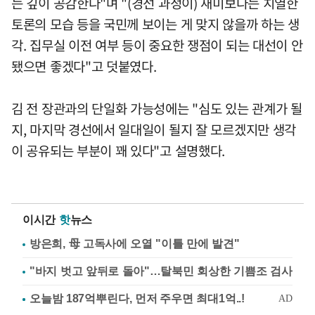
는 깊이 공감한다"며 "(경선 과정이) 재미보다는 치열한
토론의 모습 등을 국민께 보이는 게 맞지 않을까 하는 생
각. 집무실 이전 여부 등이 중요한 쟁점이 되는 대선이 안
됐으면 좋겠다"고 덧붙였다.
김 전 장관과의 단일화 가능성에는 "심도 있는 관계가 될
지, 마지막 경선에서 일대일이 될지 잘 모르겠지만 생각
이 공유되는 부분이 꽤 있다"고 설명했다.
이시간
핫
뉴스
방은희, 母 고독사에 오열 "이틀 만에 발견"
"바지 벗고 앞뒤로 돌아"…탈북민 회상한 기쁨조 검사