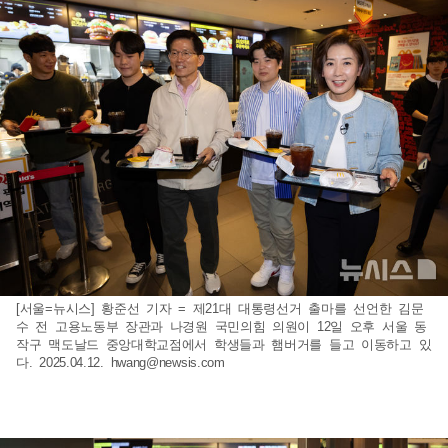
[서울=뉴시스] 황준선 기자 = 제21대 대통령선거 출마를 선언한 김문
수 전 고용노동부 장관과 나경원 국민의힘 의원이 12일 오후 서울 동
작구 맥도날드 중앙대학교점에서 학생들과 햄버거를 들고 이동하고 있
다. 2025.04.12.
hwang@newsis.com