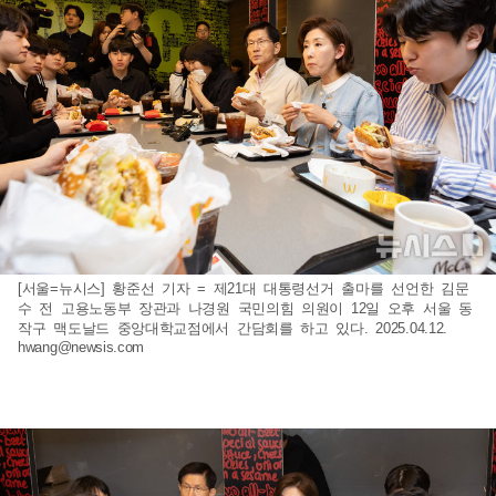
[서울=뉴시스] 황준선 기자 = 제21대 대통령선거 출마를 선언한 김문
수 전 고용노동부 장관과 나경원 국민의힘 의원이 12일 오후 서울 동
작구 맥도날드 중앙대학교점에서 간담회를 하고 있다. 2025.04.12.
hwang@newsis.com