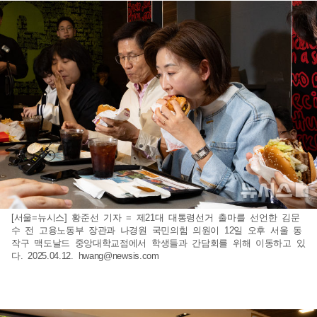
[서울=뉴시스] 황준선 기자 = 제21대 대통령선거 출마를 선언한 김문
수 전 고용노동부 장관과 나경원 국민의힘 의원이 12일 오후 서울 동
작구 맥도날드 중앙대학교점에서 학생들과 간담회를 위해 이동하고 있
다. 2025.04.12.
hwang@newsis.com