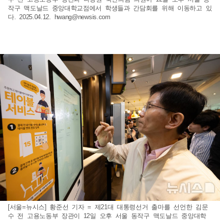
작구 맥도날드 중앙대학교점에서 학생들과 간담회를 위해 이동하고 있
다. 2025.04.12.
hwang@newsis.com
[서울=뉴시스] 황준선 기자 = 제21대 대통령선거 출마를 선언한 김문
수 전 고용노동부 장관이 12일 오후 서울 동작구 맥도날드 중앙대학