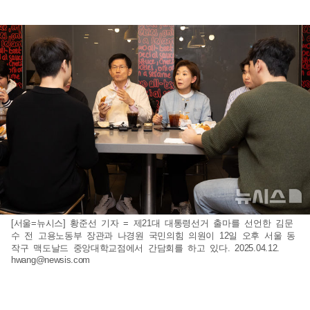
[서울=뉴시스] 황준선 기자 = 제21대 대통령선거 출마를 선언한 김문
수 전 고용노동부 장관과 나경원 국민의힘 의원이 12일 오후 서울 동
작구 맥도날드 중앙대학교점에서 간담회를 하고 있다. 2025.04.12.
hwang@newsis.com