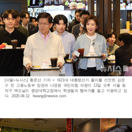
[서울=뉴시스] 황준선 기자 = 제21대 대통령선거 출마를 선언한 김문
수 전 고용노동부 장관과 나경원 국민의힘 의원이 12일 오후 서울 동
작구 맥도날드 중앙대학교점에서 학생들과 햄버거를 들고 이동하고 있
다. 2025.04.12.
hwang@newsis.com