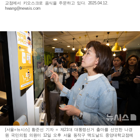
교점에서 키오스크로 음식을 주문하고 있다. 2025.04.12.
hwang@newsis.com
[서울=뉴시스] 황준선 기자 = 제21대 대통령선거 출마를 선언한 나경
원 국민의힘 의원이 12일 오후 서울 동작구 맥도날드 중앙대학교점에