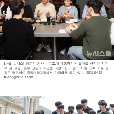
[서울=뉴시스] 황준선 기자 = 제21대 대통령선거 출마를 선언한 김문
수 전 고용노동부 장관과 나경원 국민의힘 의원이 12일 오후 서울 동
작구 맥도날드 중앙대학교점에서 간담회를 하고 있다. 2025.04.12.
hwang@newsis.com