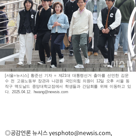
[서울=뉴시스] 황준선 기자 = 제21대 대통령선거 출마를 선언한 김문
수 전 고용노동부 장관과 나경원 국민의힘 의원이 12일 오후 서울 동
작구 맥도날드 중앙대학교점에서 학생들과 간담회를 위해 이동하고 있
다. 2025.04.12.
hwang@newsis.com
◎공감언론 뉴시스
yesphoto@newsis.com
,