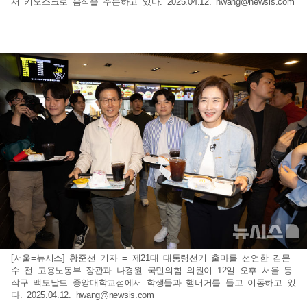
서 키오스크로 음식을 주문하고 있다. 2025.04.12.
hwang@newsis.com
[서울=뉴시스] 황준선 기자 = 제21대 대통령선거 출마를 선언한 김문
수 전 고용노동부 장관과 나경원 국민의힘 의원이 12일 오후 서울 동
작구 맥도날드 중앙대학교점에서 학생들과 햄버거를 들고 이동하고 있
다. 2025.04.12.
hwang@newsis.com