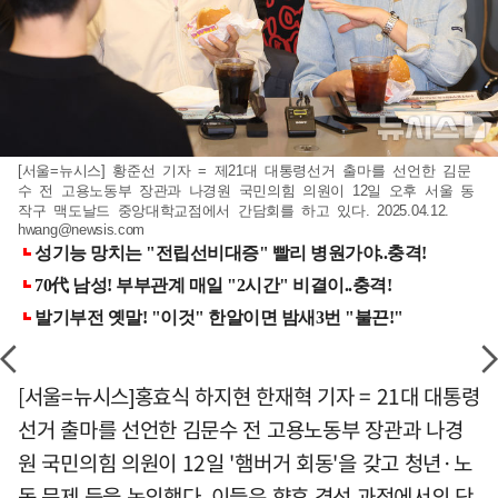
[서울=뉴시스] 황준선 기자 = 제21대 대통령선거 출마를 선언한 김문
수 전 고용노동부 장관과 나경원 국민의힘 의원이 12일 오후 서울 동
작구 맥도날드 중앙대학교점에서 간담회를 하고 있다. 2025.04.12.
hwang@newsis.com
[서울=뉴시스]홍효식 하지현 한재혁 기자 = 21대 대통령
선거 출마를 선언한 김문수 전 고용노동부 장관과 나경
원 국민의힘 의원이 12일 '햄버거 회동'을 갖고 청년·노
동 문제 등을 논의했다. 이들은 향후 경선 과정에서의 단