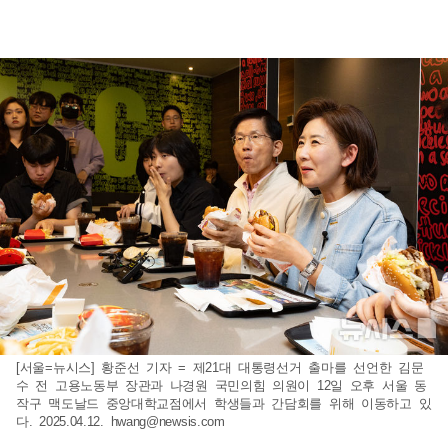
[서울=뉴시스] 황준선 기자 = 제21대 대통령선거 출마를 선언한 김문
수 전 고용노동부 장관과 나경원 국민의힘 의원이 12일 오후 서울 동
작구 맥도날드 중앙대학교점에서 학생들과 간담회를 위해 이동하고 있
다. 2025.04.12.
hwang@newsis.com