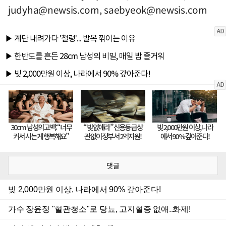
judyha@newsis.com
,
saebyeok@newsis.com
댓글