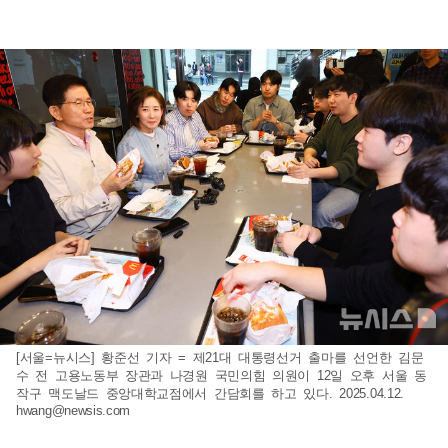
[서울=뉴시스] 황준선 기자 = 제21대 대통령선거 출마를 선언한 김문
수 전 고용노동부 장관과 나경원 국민의힘 의원이 12일 오후 서울 동
작구 맥도날드 중앙대학교점에서 간담회를 하고 있다. 2025.04.12.
hwang@newsis.com