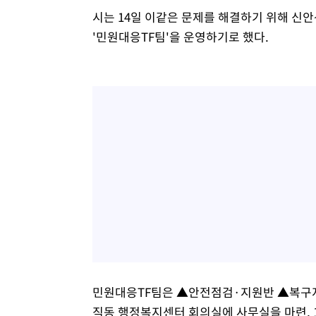
시는 14일 이같은 문제를 해결하기 위해 신
'민원대응TF팀'을 운영하기로 했다.
민원대응TF팀은 ▲안전점검·지원반 ▲복구지
직동 행정복지센터 회의실에 사무실을 마련, 