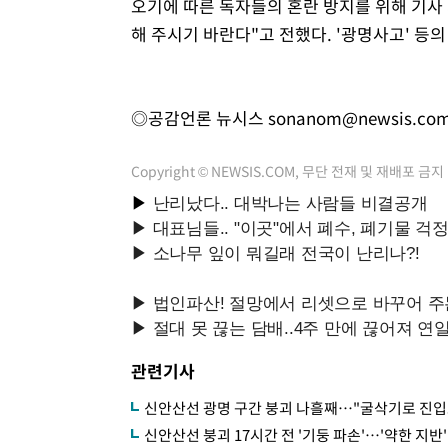
오기에 따른 독자들의 혼란 방지를 위해 기사 
해 주시기 바란다"고 전했다. '광명사고' 등
◎공감언론 뉴시스
sonanom@newsis.co
Copyright © NEWSIS.COM, 무단 전재 및 재배포 금지
관련기사
신안산선 광명 구간 붕괴 나흘째…"굴삭기로 진입
신안산선 붕괴 17시간 전 '기둥 파손'…'약한 지반'