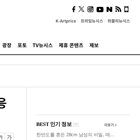
시, 스마트폰 액세서리에
NFC 더했다
K-Artprice
프라임뉴시스
위클리뉴시스
광장
포토
TV뉴시스
제휴 콘텐츠
제보
응