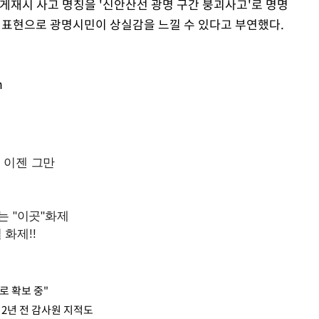
게재시 사고 명칭을 '신안산선 광명 구간 붕괴사고'로 명명
의 표현으로 광명시민이 상실감을 느낄 수 있다고 부연했다.
m
로 확보 중"
 2년 전 감사원 지적도