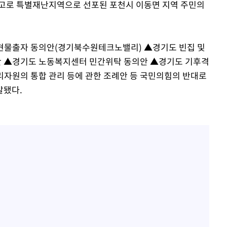
사고로 특별재난지역으로 선포된 포천시 이동면 지역 주민의
현물출자 동의안(경기북수원테크노밸리) ▲경기도 빈집 및
 ▲경기도 노동복지센터 민간위탁 동의안 ▲경기도 기후격
자원의 통합 관리 등에 관한 조례안 등 국민의힘의 반대로
발됐다.