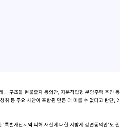
아레나 구조물 현물출자 동의안, 지분적립형 분양주택 추진 동
취 등 주요 사안이 포함된 만큼 더 미룰 수 없다고 판단, 2
 '특별재난지역 피해 재산에 대한 지방세 감면동의안'도 원