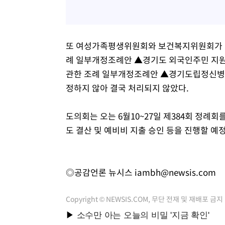
또 여성가족평생위원회와 보건복지위원회가 의
례 일부개정조례안 ▲경기도 외국인주민 지원
관한 조례 일부개정조례안 ▲경기도립정신병원
정하지 않아 결국 처리되지 않았다.
도의회는 오는 6월10~27일 제384회 정례회를
도 결산 및 예비비 지출 승인 등을 진행할 예
◎공감언론 뉴시스
iambh@newsis.com
Copyright © NEWSIS.COM, 무단 전재 및 재배포 금지