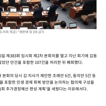
의회 제공) *재판매 및 DB 금지
5일 제383회 임시회 제2차 본회의를 열고 지난 회기에 김동
았던 안건을 포함한 107건을 처리한 뒤 폐회했다.
차 본회의 당시 김 지사가 제안한 조례안 6건, 동의안 5건 등
경을 포함한 민생 경제 회복 방안을 논의하는 협의체 구성을
제1회 추가경정예산 편성 계획'을 세웠다는 이유에서다.