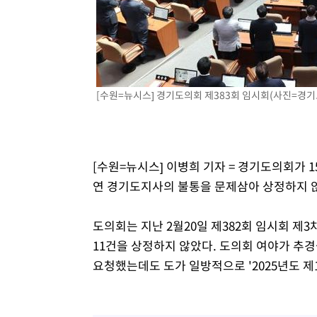
[수원=뉴시스] 경기도의회 제383회 임시회(사진=경기도
[수원=뉴시스] 이병희 기자 = 경기도의회가 1
연 경기도지사의 불통을 문제삼아 상정하지 않
도의회는 지난 2월20일 제382회 임시회 제3
11건을 상정하지 않았다. 도의회 여야가 추
요청했는데도 도가 일방적으로 '2025년도 