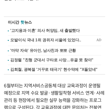
이시간
핫
뉴스
'고지용과 이혼' 의사 허양임, 새 출발했다
'마약 자숙' 유아인, 남사친과 뽀뽀 근황
김정렬 "친형 군대서 구타로 사망…유골 못 찾아"
김희철, 광복절 '거꾸로 태극기' 현수막에 "X돌았네"
6월부터는 지역서비스공동체 대상 교육과정이 운영될
예정으로 지역 수요 발굴·생활밀착형 서비스 연계·사례
관리 등 현장에서 필요한 실무 능력을 강화하는 프로그
램으로 구성된다. 각 교육과정에 대한 문의처는 전북연