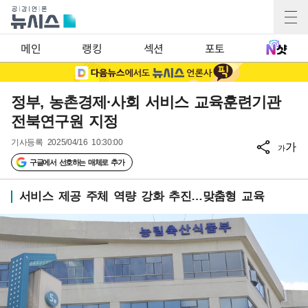
메인
랭킹
섹션
포토
정부, 농촌경제·사회 서비스 교육훈련기관
전북연구원 지정
기사등록
2025/04/16 10:30:00
가
가
구글에서 선호하는 매체로 추가
서비스 제공 주체 역량 강화 추진…맞춤형 교육