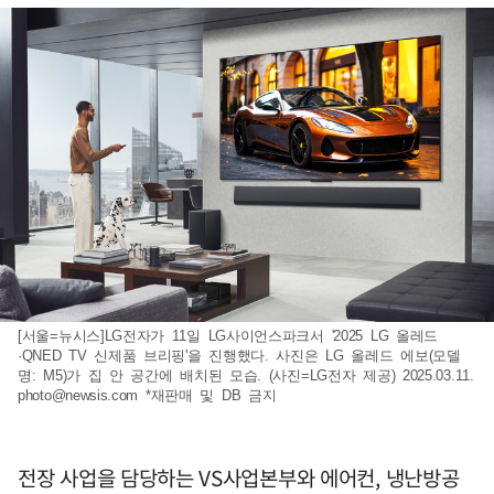
[서울=뉴시스]LG전자가 11일 LG사이언스파크서 '2025 LG 올레드
·QNED TV 신제품 브리핑'을 진행했다. 사진은 LG 올레드 에보(모델
명: M5)가 집 안 공간에 배치된 모습. (사진=LG전자 제공) 2025.03.11.
photo@newsis.com
*재판매 및 DB 금지
전장 사업을 담당하는 VS사업본부와 에어컨, 냉난방공