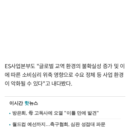
ES사업본부도 "글로벌 교역 환경의 불확실성 증가 및 이
에 따른 소비심리 위축 영향으로 수요 정체 등 사업 환경
이 악화될 수 있다"고 내다봤다.
이시간
핫
뉴스
방은희, 母 고독사에 오열 "이틀 만에 발견"
월드컵 예선까지…축구협회, 심판 성접대 파문