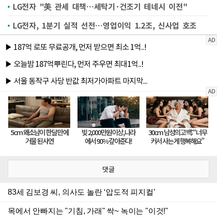
LG전자 "美 관세 대책…세탁기·건조기 테네시 이전"
LG전자, 1분기 실적 선전…영업이익 1.2조, 신사업 호조
댓글