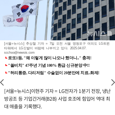
[서울=뉴시스] 추상철 기자 = 7일 오전 서울 영등포구 여의도 LG트윈
타워에서 LG깃발이 바람에 나부끼고 있다. 2025.04.07.
scchoo@newsis.com
[서울=뉴시스]이현주 기자 = LG전자가 1분기 전장, 냉난
방공조 등 기업간거래(B2B) 사업 호조에 힘입어 역대 최
대 매출을 기록했다.