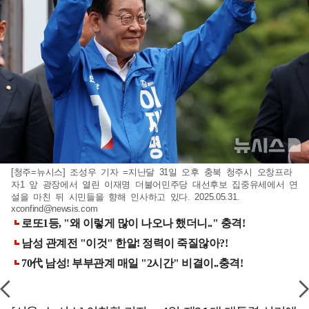
[청주=뉴시스] 조성우 기자 =지난달 31일 오후 충북 청주시 오창프라
자1 앞 광장에서 열린 이재명 더불어민주당 대선후보 집중유세에서 연
설을 마친 뒤 시민들을 향해 인사하고 있다. 2025.05.31.
xconfind@newsis.com