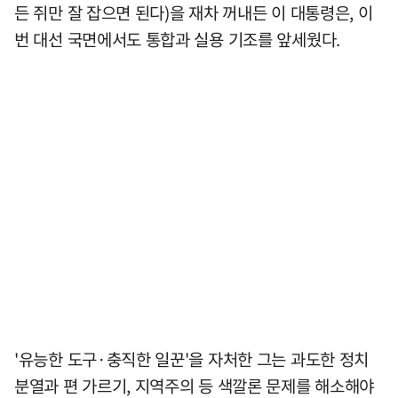
든 쥐만 잘 잡으면 된다)을 재차 꺼내든 이 대통령은, 이
번 대선 국면에서도 통합과 실용 기조를 앞세웠다.
'유능한 도구·충직한 일꾼'을 자처한 그는 과도한 정치
분열과 편 가르기, 지역주의 등 색깔론 문제를 해소해야