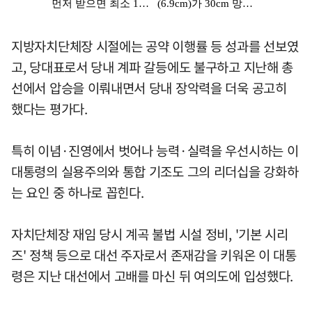
지방자치단체장 시절에는 공약 이행률 등 성과를 선보였
고, 당대표로서 당내 계파 갈등에도 불구하고 지난해 총
선에서 압승을 이뤄내면서 당내 장악력을 더욱 공고히
했다는 평가다.
특히 이념·진영에서 벗어나 능력·실력을 우선시하는 이
대통령의 실용주의와 통합 기조도 그의 리더십을 강화하
는 요인 중 하나로 꼽힌다.
자치단체장 재임 당시 계곡 불법 시설 정비, '기본 시리
즈' 정책 등으로 대선 주자로서 존재감을 키워온 이 대통
령은 지난 대선에서 고배를 마신 뒤 여의도에 입성했다.