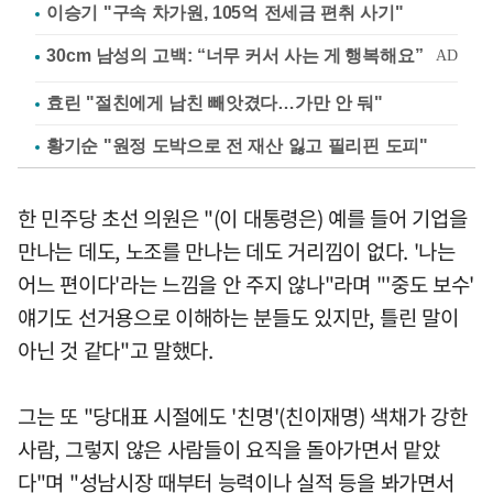
이승기 "구속 차가원, 105억 전세금 편취 사기"
효린 "절친에게 남친 빼앗겼다…가만 안 둬"
황기순 "원정 도박으로 전 재산 잃고 필리핀 도피"
한 민주당 초선 의원은 "(이 대통령은) 예를 들어 기업을
만나는 데도, 노조를 만나는 데도 거리낌이 없다. '나는
어느 편이다'라는 느낌을 안 주지 않나"라며 "'중도 보수'
얘기도 선거용으로 이해하는 분들도 있지만, 틀린 말이
아닌 것 같다"고 말했다.
그는 또 "당대표 시절에도 '친명'(친이재명) 색채가 강한
사람, 그렇지 않은 사람들이 요직을 돌아가면서 맡았
다"며 "성남시장 때부터 능력이나 실적 등을 봐가면서