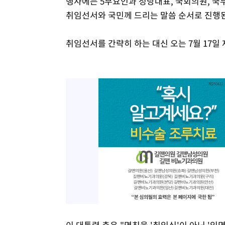
행사에는 5부요인과 정당대표, 국회의원, 국무
취임선서와 국민께 드리는 말씀 순서로 진행
취임선서를 간략히 하는 대신 오는 7월 17일
이 대통령 측은 "명칭을 '취임식'이 아닌 '