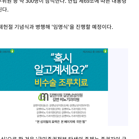
위원 등 약 300명이 참석한다. 헌법 제69조에 따른 대통령
된다.
 제헌절 기념식과 병행해 '임명식'을 진행할 예정이다.
임명식'으로 한 것은 '국민주권정부 탄생의 주체는 주권자인 국