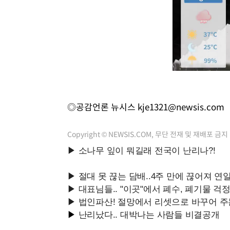
◎공감언론 뉴시스
kje1321@newsis.com
Copyright © NEWSIS.COM, 무단 전재 및 재배포 금지