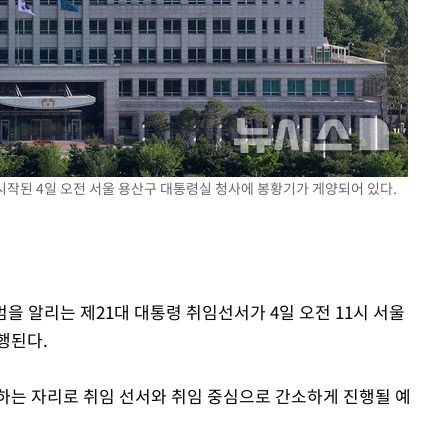
라하라 격파
인다"
 위협"
수용할까
 불가피"
등 압수수색
 시작된 4일 오전 서울 용산구 대통령실 청사에 봉황기가 게양되어 있다.
범을 알리는 제21대 대통령 취임선서가 4일 오전 11시 서울
행된다.
하는 자리로 취임 선서와 취임 중심으로 간소하게 진행될 예