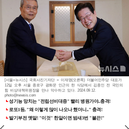
[서울=뉴시스] 국회사진기자단 = 이재명(오른쪽) 더불어민주당 대표가
12일 오후 서울 종로구 광화문 인근의 한 식당에서 김종인 전 국민의
힘 비상대책위원장을 만나 악수하고 있다. 2024.09.12.
photo@newsis.com