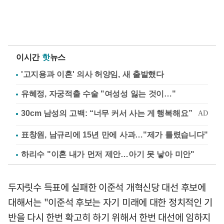
이시간
핫
뉴스
'고지용과 이혼' 의사 허양임, 새 출발했다
유혜정, 자궁적출 수술 "여성성 잃는 것이…"
표창원, 남규리에 15년 만에 사과…"제가 틀렸습니다"
하리수 "이혼 내가 먼저 제안…아기 못 낳아 미안"
두자릿수 득표에 실패한 이준석 개혁신당 대선 후보에
대해서는 "이준석 후보는 자기 미래에 대한 정치적인 기
반을 다시 한번 확고히 하기 위해서 한번 대선에 임하지