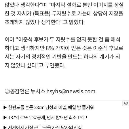
않았나 생각한다"며 "마지막 설화로 본인 이미지를 상실
한 것 자체가 (득표율) 두자릿수로 가는데 상당히 지장을
초래하지 않았나 생각한다"고 밝혔다.
이어 "이준석 후보가 두 자릿수를 얻지 못한 건 좀 애석
하다고 생각하지만 8% 가까이 얻은 것은 이준석 후보로
서는 자기의 정치적인 기반을 만드는 하나의 계기가 되
지 않았나 싶다"고 부연했다.
◎공감언론 뉴시스
hsyhs@newsis.com