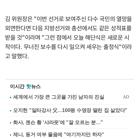
김 위원장은 "이번 선거로 보여주신 다수 국민의 열망을
외면한다면 다음 지방선거와 총선에서도 같은 성적표를
받을 것"이라며 "그런 점에서 오늘 해단식은 새로운 시
작이다. 무너진 보수를 다시 일으켜 세우는 출정식"이라
고 말했다.
이시간
핫
뉴스
오지헌 "일타강사 父…100평 수영장 딸린 집 살았다"
화사, 젠슨 황 '샤라웃'에 "잘 모르는 분…"
제니, 동거 여부 물음에 "여기까지만 하자"