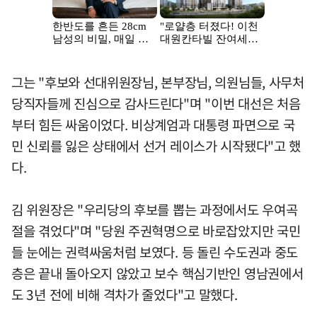
그는 "후보와 선대위원장님, 본부장님, 의원님들, 사무처
당직자들께 진심으로 감사드린다"며 "이번 대선은 처음
부터 힘든 싸움이었다. 비상계엄과 대통령 파면으로 국
민 신뢰를 잃은 상태에서 선거 레이스가 시작됐다"고 했
다.
김 위원장은 "우리당의 후보를 뽑는 과정에서도 우여곡
절을 겪었다"며 "당원 주권혁명으로 바로잡았지만 국민
들 눈에는 권력싸움처럼 보였다. 등 돌린 수도권과 중도
층은 끝내 돌아오지 않았고 보수 핵심기반인 영남권에서
도 3년 전에 비해 격차가 줄었다"고 말했다.