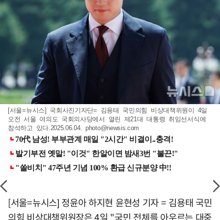
[서울=뉴시스] 국회사진기자단= 김용태 국민의힘 비상대책위원이 4일
오전 서울 여의도 국회의사당에서 열린 제21대 대통령 취임선서식에
참석하고 있다.2025.06.04.
photo@newsis.com
[서울=뉴시스] 정윤아 하지현 윤현성 기자 = 김용태 국민
의힘 비상대책위원장은 4일 "국민 전체를 아우르는 대중