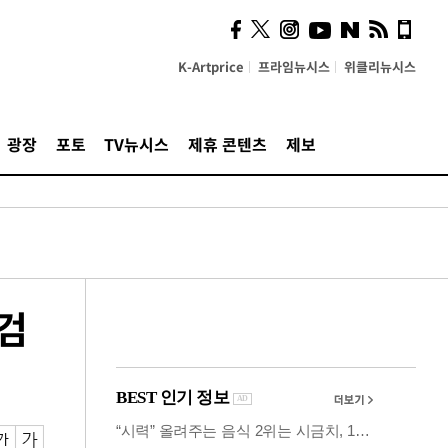
시, 스마트폰 액세서리에
NFC 더했다
K-Artprice
프라임뉴시스
위클리뉴시스
광장
포토
TV뉴시스
제휴 콘텐츠
제보
검