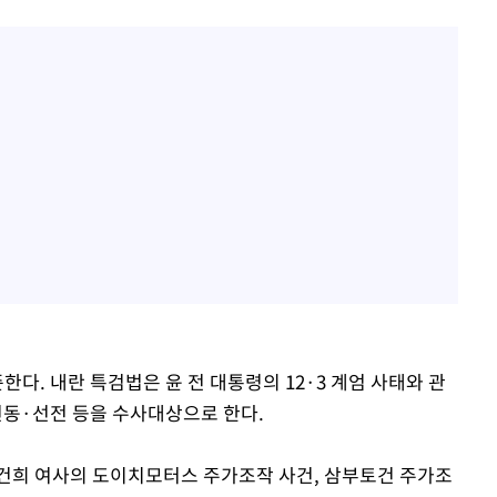
다. 내란 특검법은 윤 전 대통령의 12·3 계엄 사태와 관
 선동·선전 등을 수사대상으로 한다.
건희 여사의 도이치모터스 주가조작 사건, 삼부토건 주가조