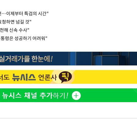
추천…이제부터 특검의 시간"
요청하면 넘길 것"
천해 신속 수사"
 대통령은 성공하기 어려워"