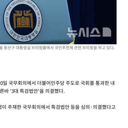
출발
개장
3명은 중태
에서 두차
 서울 용산구 대통령실 브리핑룸에서 국민추천제 관련 브리핑을 하고 있다.
 10일 국무회의에서 더불어민주당 주도로 국회를 통과한 내
바 '3대 특검법안'을 의결했다.
령이 주재한 국무회의에서 특검법안 등을 심의·의결했다고