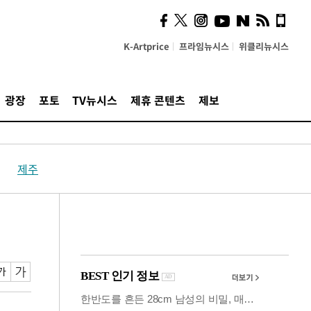
시, 스마트폰 액세서리에
NFC 더했다
K-Artprice
프라임뉴시스
위클리뉴시스
광장
포토
TV뉴시스
제휴 콘텐츠
제보
제주