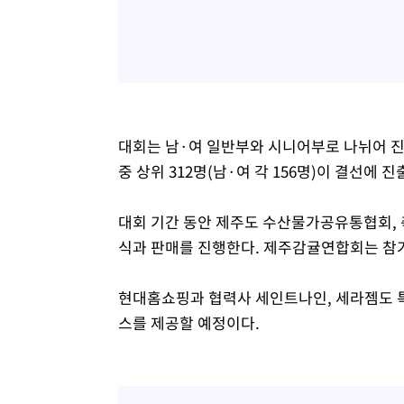
대회는 남·여 일반부와 시니어부로 나뉘어 진행한
중 상위 312명(남·여 각 156명)이 결선에 
대회 기간 동안 제주도 수산물가공유통협회, 
식과 판매를 진행한다. 제주감귤연합회는 참
현대홈쇼핑과 협력사 세인트나인, 세라젬도 
스를 제공할 예정이다.