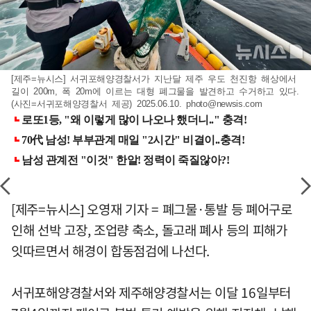
[제주=뉴시스] 서귀포해양경찰서가 지난달 제주 우도 천진항 해상에서
길이 200m, 폭 20m에 이르는 대형 폐그물을 발견하고 수거하고 있다.
(사진=서귀포해양경찰서 제공) 2025.06.10.
photo@newsis.com
[제주=뉴시스] 오영재 기자 = 폐그물·통발 등 폐어구로
인해 선박 고장, 조업량 축소, 돌고래 폐사 등의 피해가
잇따르면서 해경이 합동점검에 나선다.
서귀포해양경찰서와 제주해양경찰서는 이달 16일부터