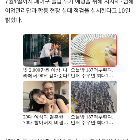
7월4일까지 폐어구 불법 투기 예방을 위해 지자체·남해
어업관리단과 합동 현장 실태 점검을 실시한다고 10일
밝혔다.