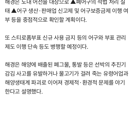
해경은 도내 어선을 대상으로 ▲폐어구의 적법 처리 실
태 ▲어구 생산·판매업 신고제 및 어구보증금제 이행 여
부 등을 중점적으로 확인할 계획이다.
또 스티로폼부표 신규 사용 금지 등의 어구와 부표 관리
제도 이행 단속 등도 병행할 예정이다.
해경은 해양에 배출된 폐그물, 통발 등은 선박의 추진기
감김 사고를 유발하거나 물고기가 걸려 죽는 유령어업과
해양생태계 파괴로 이어져 경제적·환경적 문제를 야기
한다고 설명했다.