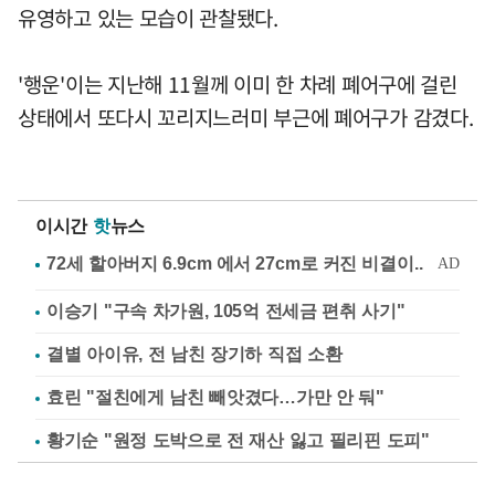
유영하고 있는 모습이 관찰됐다.
'행운'이는 지난해 11월께 이미 한 차례 폐어구에 걸린
상태에서 또다시 꼬리지느러미 부근에 폐어구가 감겼다.
이시간
핫
뉴스
이승기 "구속 차가원, 105억 전세금 편취 사기"
결별 아이유, 전 남친 장기하 직접 소환
효린 "절친에게 남친 빼앗겼다…가만 안 둬"
황기순 "원정 도박으로 전 재산 잃고 필리핀 도피"