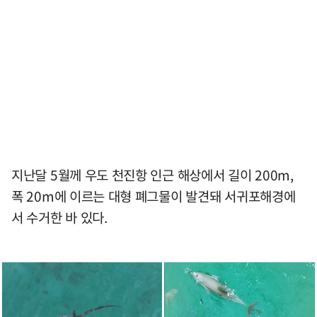
지난달 5월께 우도 천진항 인근 해상에서 길이 200m,
폭 20m에 이르는 대형 폐그물이 발견돼 서귀포해경에
서 수거한 바 있다.