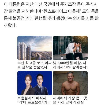
이 대통령은 지난 대선 국면에서 주가조작 등이 주식시
장 발전을 저해한다며 ‘원스트라이크 아웃제’ 도입 등을
통해 불공정 거래 관행을 뿌리 뽑겠다는 의지를 거듭 밝
혀왔다.