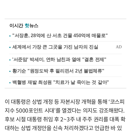
이시간
핫
뉴스
"서장훈, 28억에 산 서초 건물 450억에 매물로"
'서준맘' 박세미, 연하 남친과 열애 "결혼 전제"
황기순 "원정도박 후 필리핀서 2년 불법체류"
백혈병 재발 최성원 "치료가 날 죽이는 것 같아"
이 대통령은 상법 개정 등 자본시장 개혁을 통해 ‘코스피
지수 5000포인트 시대’를 열겠다는 의지도 강조해왔다.
후보 시절 대통령 취임 후 2~3주 내 주주 권리를 대폭 확
대하는 상법 개정안을 신속 처리하겠다고 언급한 바 있