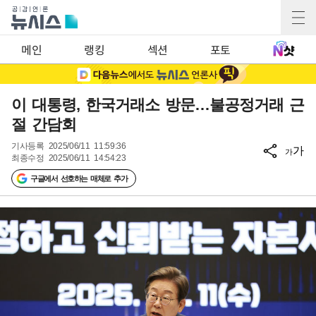
메인
랭킹
섹션
포토
이 대통령, 한국거래소 방문…불공정거래 근
절 간담회
기사등록
2025/06/11 11:59:36
가
가
최종수정
2025/06/11 14:54:23
구글에서 선호하는 매체로 추가