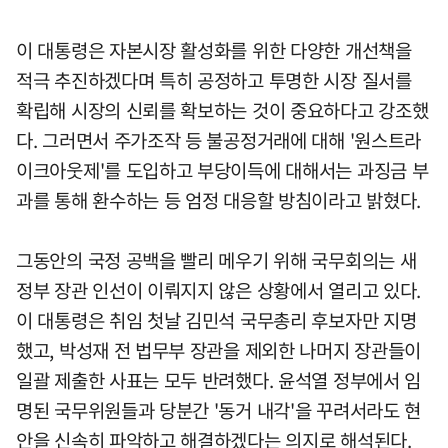
이 대통령은 자본시장 활성화를 위한 다양한 개선책을
적극 추진하겠다며 특히 공정하고 투명한 시장 질서를
확립해 시장의 신뢰를 확보하는 것이 중요하다고 강조했
다. 그러면서 주가조작 등 불공정거래에 대해 '원스트라
이크아웃제'를 도입하고 부당이득에 대해서는 과징금 부
과를 통해 환수하는 등 엄정 대응할 방침이라고 밝혔다.
그동안의 국정 공백을 빨리 메우기 위해 국무회의는 새
정부 장관 인선이 이뤄지지 않은 상황에서 열리고 있다.
이 대통령은 취임 첫날 김민석 국무총리 후보자만 지명
했고, 박성재 전 법무부 장관을 제외한 나머지 장관들이
일괄 제출한 사표는 모두 반려했다. 윤석열 정부에서 임
명된 국무위원들과 당분간 '동거 내각'을 꾸려서라도 현
안을 신속히 파악하고 해결하겠다는 의지로 해석된다.