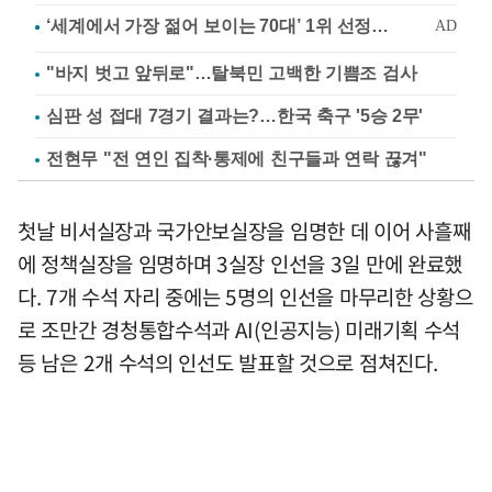
"바지 벗고 앞뒤로"…탈북민 고백한 기쁨조 검사
심판 성 접대 7경기 결과는?…한국 축구 '5승 2무'
전현무 "전 연인 집착·통제에 친구들과 연락 끊겨"
첫날 비서실장과 국가안보실장을 임명한 데 이어 사흘째
에 정책실장을 임명하며 3실장 인선을 3일 만에 완료했
다. 7개 수석 자리 중에는 5명의 인선을 마무리한 상황으
로 조만간 경청통합수석과 AI(인공지능) 미래기획 수석
등 남은 2개 수석의 인선도 발표할 것으로 점쳐진다.