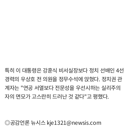
특히 이 대통령은 강훈식 비서실장보다 정치 선배인 4선
경력의 우상호 전 의원을 정무수석에 앉혔다. 정치권 관
계자는 "연공 서열보다 전문성을 우선시하는 실리주의
자의 면모가 고스란히 드러난 것 같다"고 평했다.
◎공감언론 뉴시스
kje1321@newsis.com