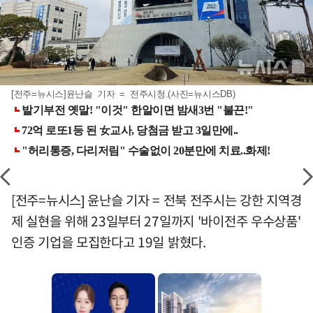
[전주=뉴시스]윤난슬 기자 = 전주시청.(사진=뉴시스DB)
[전주=뉴시스] 윤난슬 기자 = 전북 전주시는 강한 지역경
제 실현을 위해 23일부터 27일까지 '바이전주 우수상품'
인증 기업을 모집한다고 19일 밝혔다.