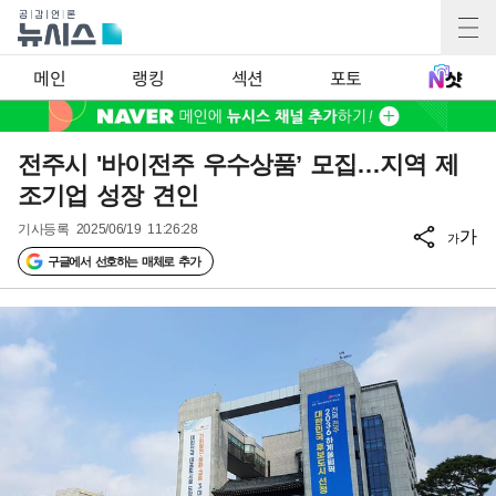
메인
랭킹
섹션
포토
전주시 '바이전주 우수상품’ 모집…지역 제
조기업 성장 견인
기사등록
2025/06/19 11:26:28
가
가
구글에서 선호하는 매체로 추가