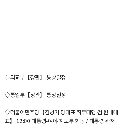
◇외교부【장관】 통상일정
◇통일부【장관】 통상일정
◇더불어민주당【김병기 당대표 직무대행 겸 원내대
표】 12:00 대통령-여야 지도부 회동 / 대통령 관저