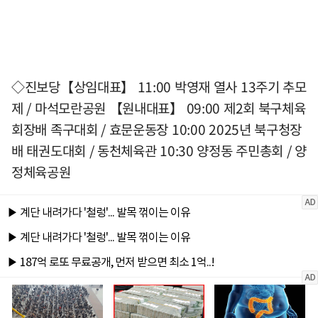
◇진보당【상임대표】 11:00 박영재 열사 13주기 추모
제 / 마석모란공원 【원내대표】 09:00 제2회 북구체육
회장배 족구대회 / 효문운동장 10:00 2025년 북구청장
배 태권도대회 / 동천체육관 10:30 양정동 주민총회 / 양
정체육공원