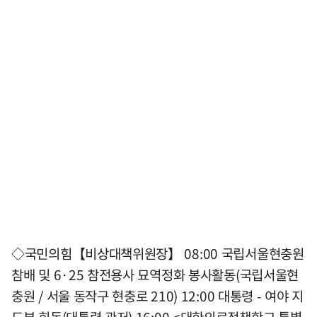
◇국민의힘【비상대책위원장】 08:00 국립서울현충원
참배 및 6·25 참전용사 묘역정화 봉사활동(국립서울현
충원 / 서울 동작구 현충로 210) 12:00 대통령 - 여야 지