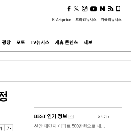
시, 스마트폰 액세서리에
NFC 더했다
K-Artprice
프라임뉴시스
위클리뉴시스
광장
포토
TV뉴시스
제휴 콘텐츠
제보
 정