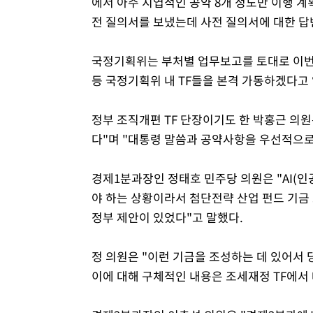
에서 아주 지엽적인 공약 8개 정도만 이행 계
전 질의서를 보냈는데 사전 질의서에 대한 답
국정기획위는 부처별 업무보고를 토대로 이번주
등 국정기획위 내 TF들을 본격 가동하겠다고
정부 조직개편 TF 단장이기도 한 박홍근 의
다"며 "대통령 말씀과 공약사항을 우선적으로
경제1분과장인 정태호 민주당 의원은 "AI(
야 하는 상황이라서 첨단전략 산업 펀드 기금 
정부 제안이 있었다"고 말했다.
정 의원은 "이런 기금을 조성하는 데 있어서 
이에 대해 구체적인 내용은 조세재정 TF에서