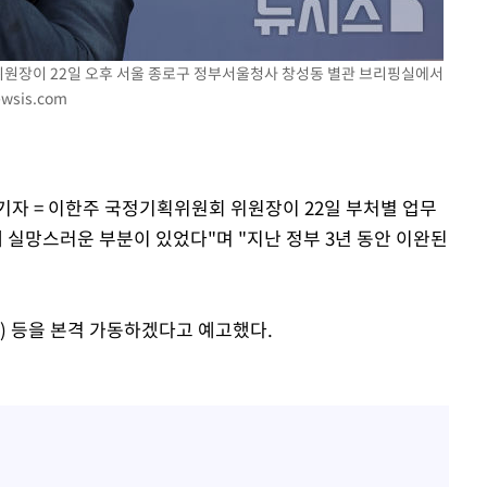
 위원장이 22일 오후 서울 종로구 정부서울청사 창성동 별관 브리핑실에서
기소
wsis.com
수…이병태
기자 = 이한주 국정기획위원회 위원장이 22일 부처별 업무
 실망스러운 부분이 있었다"며 "지난 정부 3년 동안 이완된
) 등을 본격 가동하겠다고 예고했다.