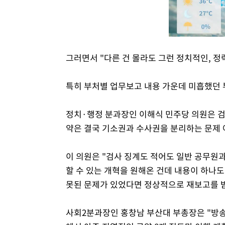
그러면서 "다른 건 몰라도 그런 정치적인, 정
특히 부처별 업무보고 내용 가운데 미흡했던 
정치·행정 분과장인 이해식 민주당 의원은 검
약은 결국 기소권과 수사권을 분리하는 문제 
이 의원은 "검사 징계도 적어도 일반 공무원
할 수 있는 개혁을 원해온 건데 내용이 하나도
못된 문제가 있었다면 정상적으로 재보고를 받
사회2분과장인 홍창남 부산대 부총장은 "방송